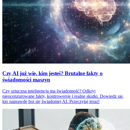
Czy AI już wie, kim jesteś? Brutalne fakty o
świadomości maszyn
Czy sztuczna inteligencja ma świadomość? Odkryj
nieocenzurowane fakty, kontrowersje i realne skutki. Dowiedz się,
kto naprawdę boi się świadomej AI. Przeczytaj teraz!