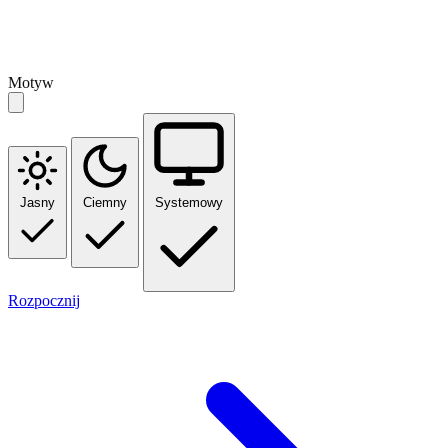
Motyw
Jasny
Ciemny
Systemowy
Rozpocznij