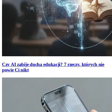
Czy AI zabije ducha edukacji? 7 rzeczy, których nie
powie Ci nikt