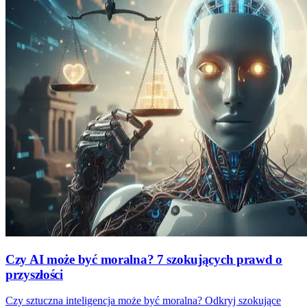
Czy AI może być moralna? 7 szokujących prawd o
przyszłości
Czy sztuczna inteligencja może być moralna? Odkryj szokujące