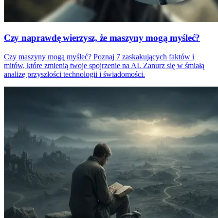
Czy naprawdę wierzysz, że maszyny mogą myśleć?
Czy maszyny mogą myśleć? Poznaj 7 zaskakujących faktów i
mitów, które zmienią twoje spojrzenie na AI. Zanurz się w śmiałą
analizę przyszłości technologii i świadomości.