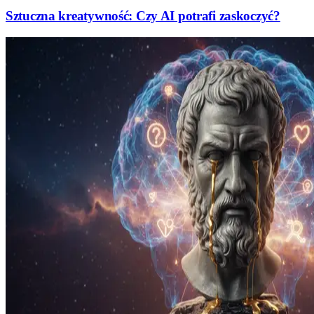
Sztuczna kreatywność: Czy AI potrafi zaskoczyć?