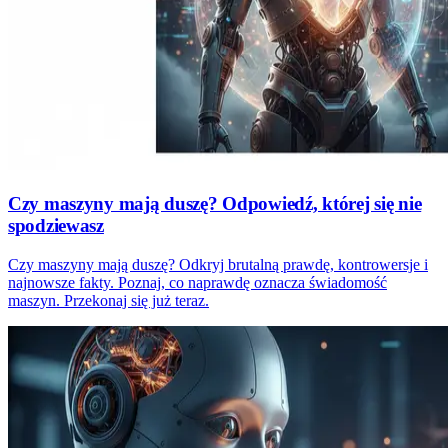
Czy maszyny mają duszę? Odpowiedź, której się nie
spodziewasz
Czy maszyny mają duszę? Odkryj brutalną prawdę, kontrowersje i
najnowsze fakty. Poznaj, co naprawdę oznacza świadomość
maszyn. Przekonaj się już teraz.