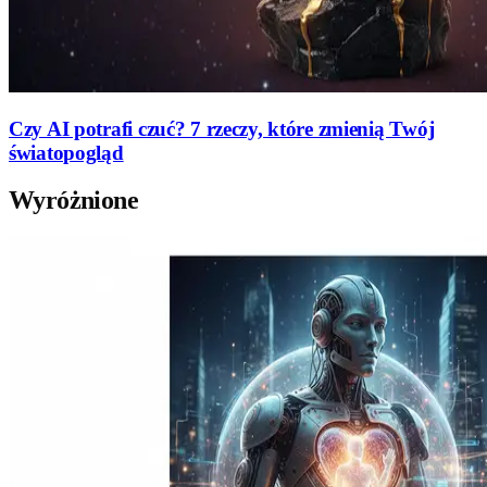
Czy AI potrafi czuć? 7 rzeczy, które zmienią Twój
światopogląd
Wyróżnione