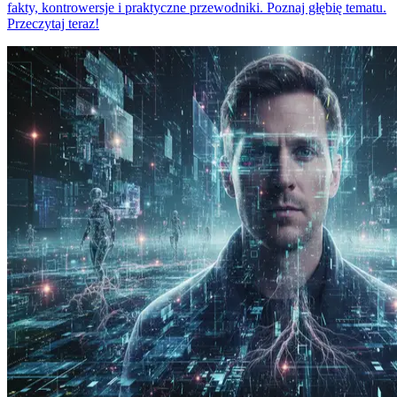
fakty, kontrowersje i praktyczne przewodniki. Poznaj głębię tematu.
Przeczytaj teraz!