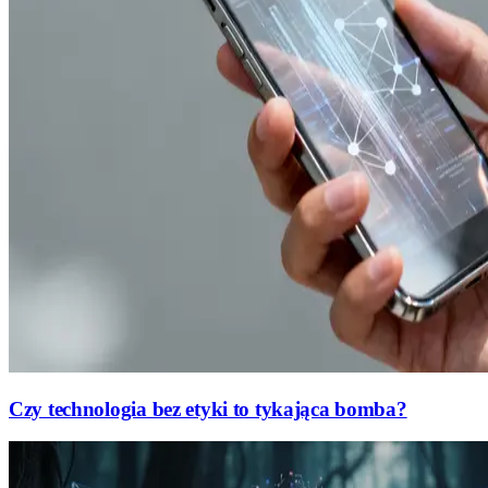
Czy technologia bez etyki to tykająca bomba?