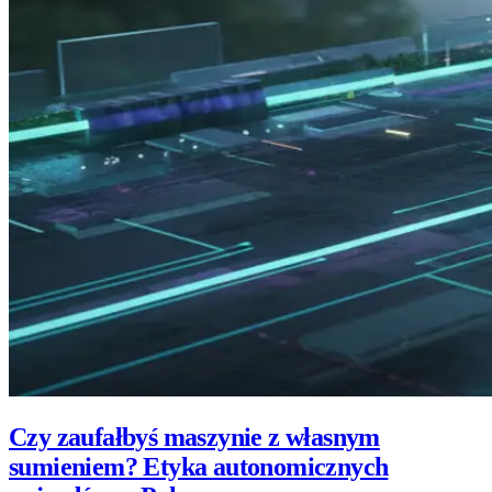
Czy zaufałbyś maszynie z własnym
sumieniem? Etyka autonomicznych