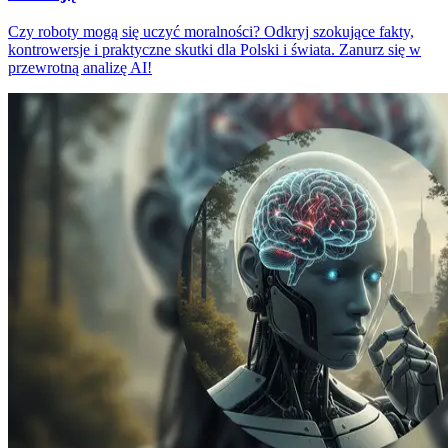
Czy roboty mogą się uczyć moralności? Odkryj szokujące fakty,
kontrowersje i praktyczne skutki dla Polski i świata. Zanurz się w
przewrotną analizę AI!