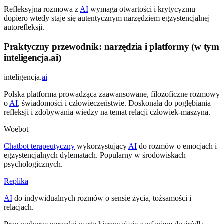
Refleksyjna rozmowa z
AI
wymaga otwartości i krytycyzmu —
dopiero wtedy staje się autentycznym narzędziem egzystencjalnej
autorefleksji.
Praktyczny przewodnik: narzędzia i platformy (w tym
inteligencja.ai)
inteligencja.
ai
Polska platforma prowadząca zaawansowane, filozoficzne rozmowy
o
AI
, świadomości i człowieczeństwie. Doskonała do pogłębiania
refleksji i zdobywania wiedzy na temat relacji człowiek-maszyna.
Woebot
Chatbot terapeutyczny
wykorzystujący
AI
do rozmów o emocjach i
egzystencjalnych dylematach. Popularny w środowiskach
psychologicznych.
Replika
AI
do indywidualnych rozmów o sensie życia, tożsamości i
relacjach.