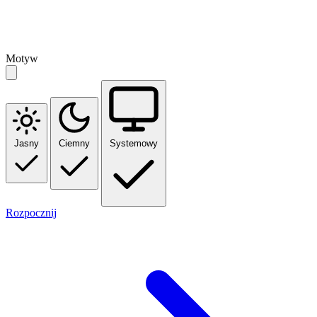
Motyw
Jasny
Ciemny
Systemowy
Rozpocznij