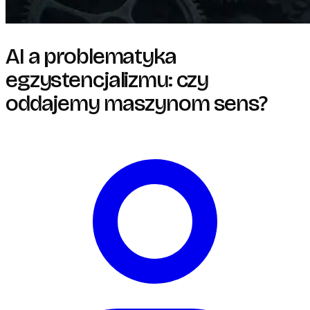
AI a problematyka
egzystencjalizmu: czy
oddajemy maszynom sens?