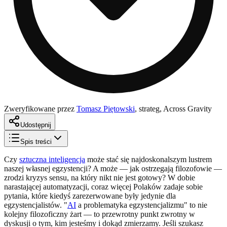
Zweryfikowane przez
Tomasz Piętowski
,
strateg, Across Gravity
Udostępnij
Spis treści
Czy
sztuczna inteligencja
może stać się najdoskonalszym lustrem
naszej własnej egzystencji? A może — jak ostrzegają filozofowie —
zrodzi kryzys sensu, na który nikt nie jest gotowy? W dobie
narastającej automatyzacji, coraz więcej Polaków zadaje sobie
pytania, które kiedyś zarezerwowane były jedynie dla
egzystencjalistów. "
AI
a problematyka egzystencjalizmu" to nie
kolejny filozoficzny żart — to przewrotny punkt zwrotny w
dyskusji o tym, kim jesteśmy i dokąd zmierzamy. Jeśli szukasz