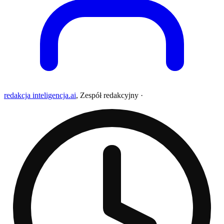
redakcja inteligencja.ai
,
Zespół redakcyjny
·