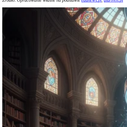
Źródło: Opracowanie własne na podstawie
edunews.pl
,
aidriven.pl