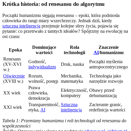
Krótka historia: od renesansu do algorytmu
Początki humanizmu sięgają renesansu – epoki, która podniosła
człowieka do rangi miary wszechrzeczy. Jednak dziś, kiedy
sztuczna inteligencja
przejmuje kolejne sfery życia, pojawia się
pytanie: co przetrwało z tamtych ideałów? Spójrzmy na ewolucję na
osi czasu:
Dominujące
Rola
Znaczenie
Epoka
wartości
technologii
AI
/humanizmu
Renesans
Godność,
Początki myślenia
(XV-XVI
Druk, nauka
indywidualizm
antropocentrycznego
w.)
Oświecenie
Rozum,
Mechanika,
Technologia jako
(XVIII w.)
wolność, postęp
matematyka
narzędzie rozwoju
Prawa
Elektryczność,
Obawy przed
XX wiek
człowieka,
komputery
dehumanizacją
demokracja
Transparentność,
Sztuczna
Zacieranie granic,
XXI wiek
etyka,
AI
inteligencja
redefinicja wartości
Tabela 1: Przemiany humanizmu i roli technologii od renesansu do
współczesności