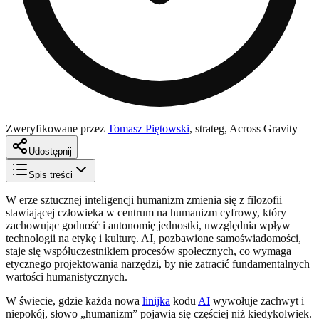
Zweryfikowane przez
Tomasz Piętowski
,
strateg, Across Gravity
Udostępnij
Spis treści
W erze sztucznej inteligencji humanizm zmienia się z filozofii
stawiającej człowieka w centrum na humanizm cyfrowy, który
zachowując godność i autonomię jednostki, uwzględnia wpływ
technologii na etykę i kulturę. AI, pozbawione samoświadomości,
staje się współuczestnikiem procesów społecznych, co wymaga
etycznego projektowania narzędzi, by nie zatracić fundamentalnych
wartości humanistycznych.
W świecie, gdzie każda nowa
linijka
kodu
AI
wywołuje zachwyt i
niepokój, słowo „humanizm” pojawia się częściej niż kiedykolwiek.