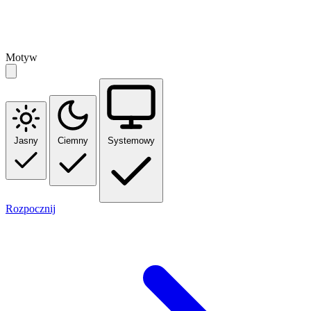
Motyw
Jasny
Ciemny
Systemowy
Rozpocznij