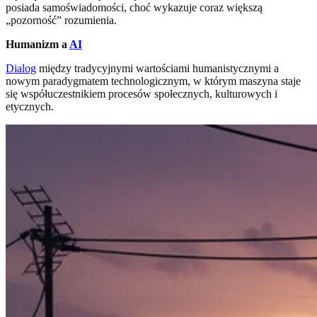
posiada samoświadomości, choć wykazuje coraz większą
„pozorność” rozumienia.
Humanizm a
AI
Dialog
między tradycyjnymi wartościami humanistycznymi a
nowym paradygmatem technologicznym, w którym maszyna staje
się współuczestnikiem procesów społecznych, kulturowych i
etycznych.