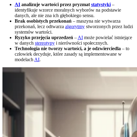
AI
analizuje wartości przez pryzmat
statystyki
–
identyfikuje wzorce moralnych wyborów na podstawie
danych, ale nie zna ich głębokiego sensu.
Brak osobistych przekonań
– maszyna nie wytwarza
przekonań, lecz odtwarza
algorytmy
stworzonych przez ludzi
systemów wartości.
Ryzyko przejęcia uprzedzeń
–
AI
może powielać istniejące
w danych
stereotypy
i nierówności społecznych.
Technologia nie tworzy wartości, a je odzwierciedla
– to
człowiek decyduje, które zasady są implementowane w
modelach
AI
.