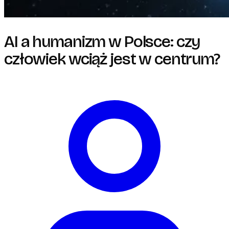
AI a humanizm w Polsce: czy
człowiek wciąż jest w centrum?