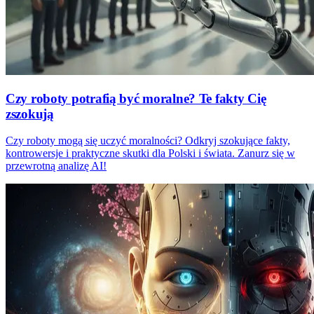
Czy roboty potrafią być moralne? Te fakty Cię
zszokują
Czy roboty mogą się uczyć moralności? Odkryj szokujące fakty,
kontrowersje i praktyczne skutki dla Polski i świata. Zanurz się w
przewrotną analizę AI!