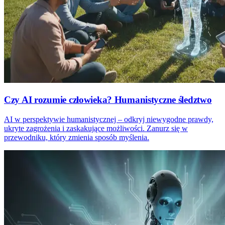
Czy AI rozumie człowieka? Humanistyczne śledztwo
AI w perspektywie humanistycznej – odkryj niewygodne prawdy,
ukryte zagrożenia i zaskakujące możliwości. Zanurz się w
przewodniku, który zmienia sposób myślenia.