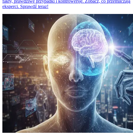
fakty, prawdziwe przypadki i kontrowersje. Zobacz, co przemilczają
eksperci. Sprawdź teraz!