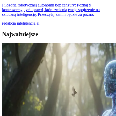
Filozofia robotycznej autonomii bez cenzury: Poznaj 9
kontrowersyjnych prawd, które zmienią twoje spojrzenie na
sztuczną inteligencję. Przeczytaj zanim będzie za późno.
redakcja
inteligencja.ai
Najważniejsze