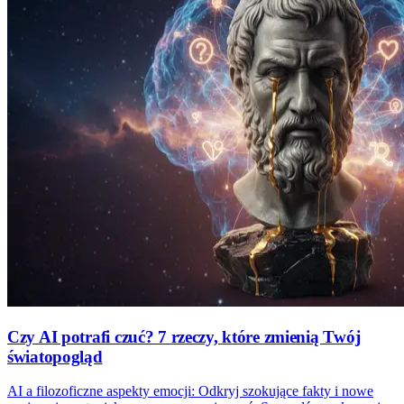
Czy AI potrafi czuć? 7 rzeczy, które zmienią Twój
światopogląd
AI a filozoficzne aspekty emocji: Odkryj szokujące fakty i nowe