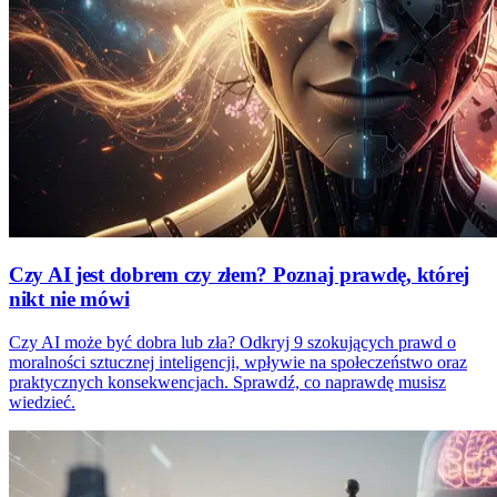
Czy AI jest dobrem czy złem? Poznaj prawdę, której
nikt nie mówi
Czy AI może być dobra lub zła? Odkryj 9 szokujących prawd o
moralności sztucznej inteligencji, wpływie na społeczeństwo oraz
praktycznych konsekwencjach. Sprawdź, co naprawdę musisz
wiedzieć.