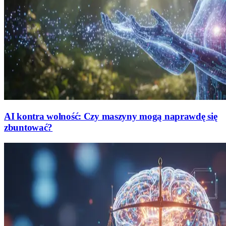
AI kontra wolność: Czy maszyny mogą naprawdę się
zbuntować?