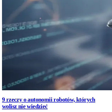
9 rzeczy o autonomii robotów, których
wolisz nie wiedzieć