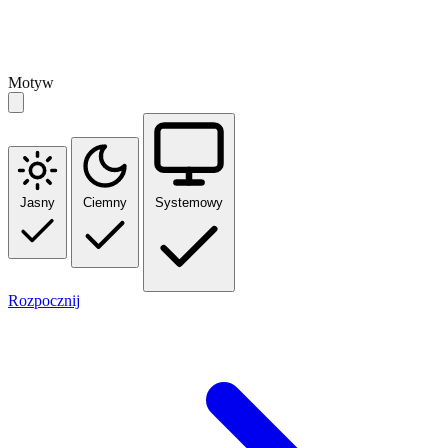
Motyw
Jasny
Ciemny
Systemowy
Rozpocznij