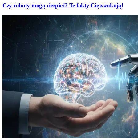
Czy roboty mogą cierpieć? Te fakty Cię zszokują!