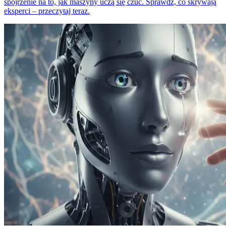
spojrzenie na to, jak maszyny uczą się czuć. Sprawdź, co skrywają
eksperci – przeczytaj teraz.