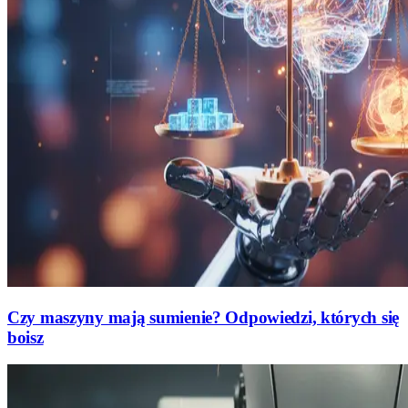
Czy maszyny mają sumienie? Odpowiedzi, których się
boisz