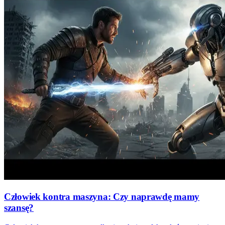
Człowiek kontra maszyna: Czy naprawdę mamy
szansę?