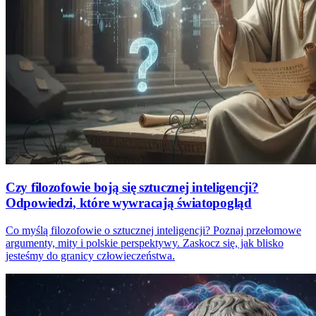
Czy filozofowie boją się sztucznej inteligencji?
Odpowiedzi, które wywracają światopogląd
Co myślą filozofowie o sztucznej inteligencji? Poznaj przełomowe
argumenty, mity i polskie perspektywy. Zaskocz się, jak blisko
jesteśmy do granicy człowieczeństwa.