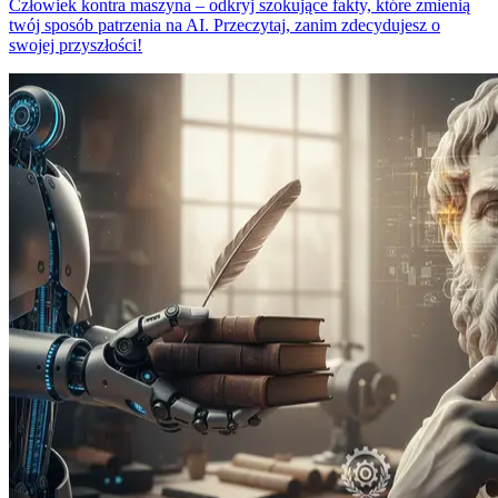
Człowiek kontra maszyna – odkryj szokujące fakty, które zmienią
twój sposób patrzenia na AI. Przeczytaj, zanim zdecydujesz o
swojej przyszłości!