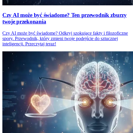
Czy AI może być świadome? Ten przewodnik zburzy
twoje przekonania
Czy AI może być świadome? Odkryj szokujące fakty i filozoficzne
spory. Przewodnik, który zmieni twoje podejście do sztucznej
inteligencji. Przeczytaj teraz!