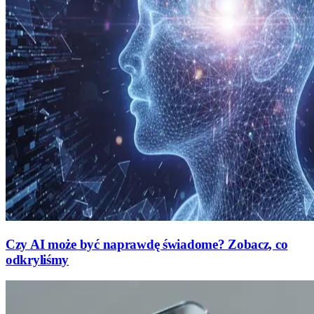
Czy AI może być naprawdę świadome? Zobacz, co
odkryliśmy