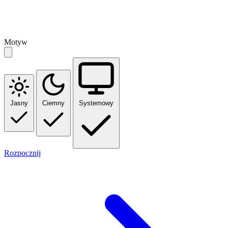
Motyw
Jasny
Ciemny
Systemowy
Rozpocznij