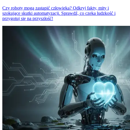
Czy roboty mogą zastąpić człowieka? Odkryj fakty, mity i
szokujące skutki automatyzacji. Sprawdź, co czeka ludzkość i
przygotuj się na przyszłość!