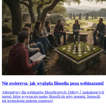
Nie uwierzysz, jak wygląda filozofia poza webinarami!
Alternatywy dla webinarów filozoficznych: Odkryj 7 zaskakujących
metod, które wywracają naukę filozofii do góry nogami. Sprawdź,
jak technologia zmienia rozmowę!