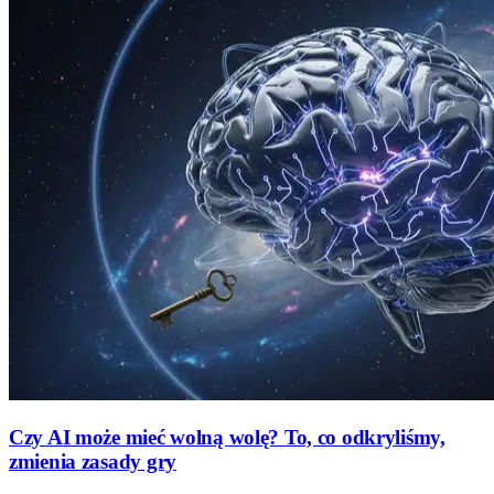
Czy AI może mieć wolną wolę? To, co odkryliśmy,
zmienia zasady gry