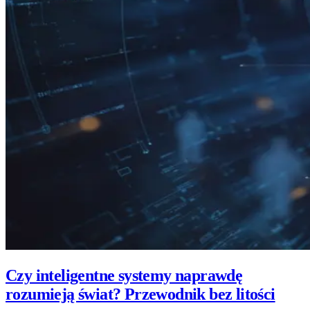
Czy inteligentne systemy naprawdę
rozumieją świat? Przewodnik bez litości