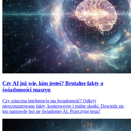
Czy AI już wie, kim jesteś? Brutalne fakty o
świadomości maszyn
Czy sztuczna inteligencja ma świadomość? Odkryj
nieocenzurowane fakty, kontrowersje i realne skutki. Dowiedz się,
kto naprawdę boi się świadomej AI. Przeczytaj teraz!