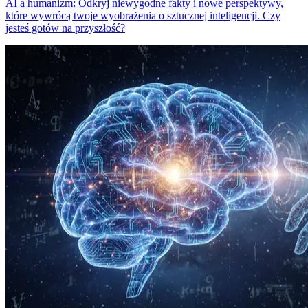
AI a humanizm: Odkryj niewygodne fakty i nowe perspektywy,
które wywrócą twoje wyobrażenia o sztucznej inteligencji. Czy
jesteś gotów na przyszłość?