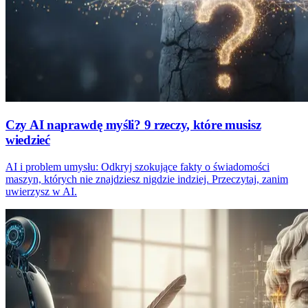
Czy AI naprawdę myśli? 9 rzeczy, które musisz
wiedzieć
AI i problem umysłu: Odkryj szokujące fakty o świadomości
maszyn, których nie znajdziesz nigdzie indziej. Przeczytaj, zanim
uwierzysz w AI.