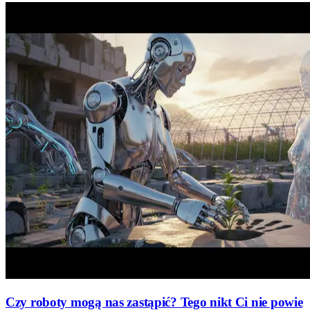
Czy roboty mogą nas zastąpić? Tego nikt Ci nie powie