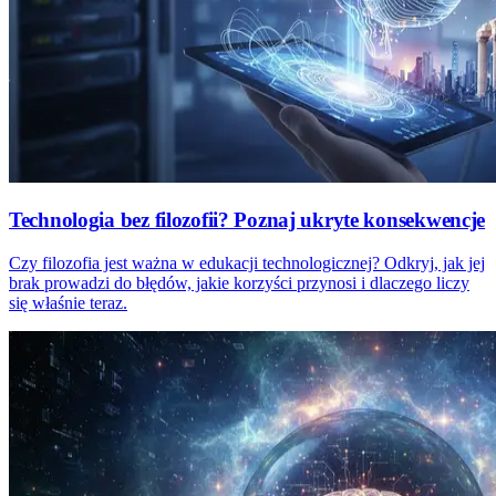
Technologia bez filozofii? Poznaj ukryte konsekwencje
Czy filozofia jest ważna w edukacji technologicznej? Odkryj, jak jej
brak prowadzi do błędów, jakie korzyści przynosi i dlaczego liczy
się właśnie teraz.