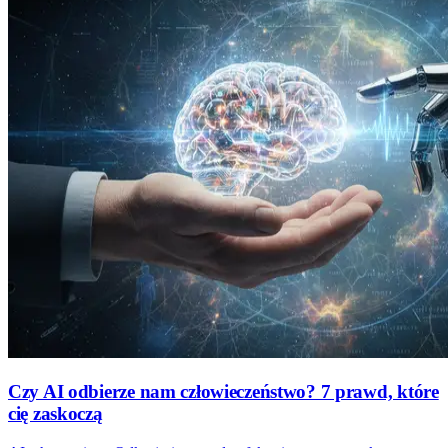
Czy AI odbierze nam człowieczeństwo? 7 prawd, które
cię zaskoczą