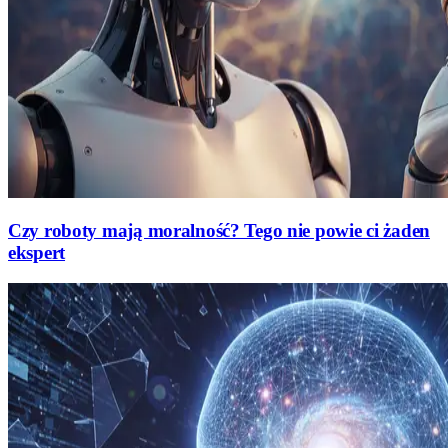
Czy roboty mają moralność? Tego nie powie ci żaden
ekspert