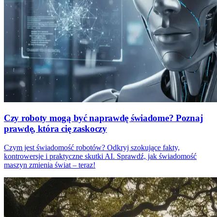
Czy roboty mogą być naprawdę świadome? Poznaj
prawdę, która cię zaskoczy
Czym jest świadomość robotów? Odkryj szokujące fakty,
kontrowersje i praktyczne skutki AI. Sprawdź, jak świadomość
maszyn zmienia świat – teraz!