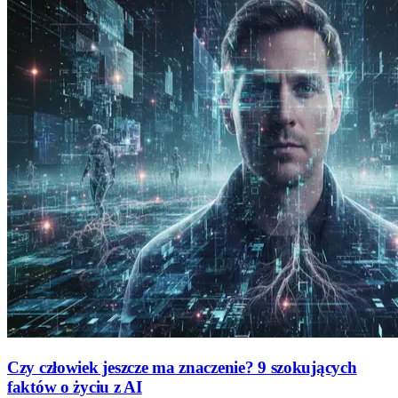
Czy człowiek jeszcze ma znaczenie? 9 szokujących
faktów o życiu z AI