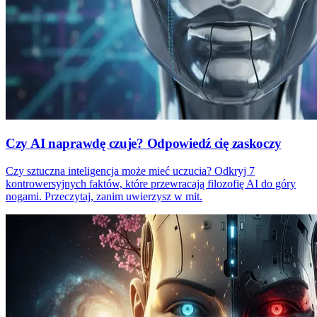
Czy AI naprawdę czuje? Odpowiedź cię zaskoczy
Czy sztuczna inteligencja może mieć uczucia? Odkryj 7
kontrowersyjnych faktów, które przewracają filozofię AI do góry
nogami. Przeczytaj, zanim uwierzysz w mit.