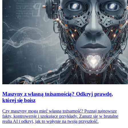
Maszyny z własną tożsamością? Odkryj prawdę,
której się boisz
Czy maszyny mogą mieć własną tożsamość? Poznaj najnowsze
fakty, kontrowersje i szokujące przykłady. Zanurz się w brutalne
realia AI i odkryj, jak to wpłynie na twoją przyszłość.