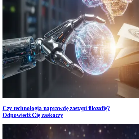
Czy technologia naprawdę zastąpi filozofię?
Odpowiedź Cię zaskoczy