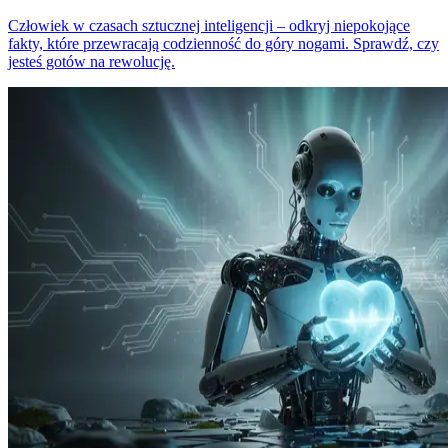
Człowiek w czasach sztucznej inteligencji – odkryj niepokojące
fakty, które przewracają codzienność do góry nogami. Sprawdź, czy
jesteś gotów na rewolucję.