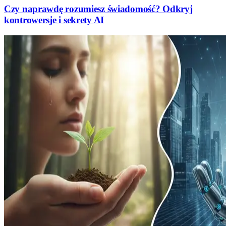
Czy naprawdę rozumiesz świadomość? Odkryj
kontrowersje i sekrety AI