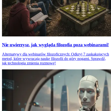
Nie uwierzysz, jak wygląda filozofia poza webinarami!
Alternatywy dla webinarów filozoficznych: Odkryj 7 zaskakujących
metod, które wywracają naukę filozofii do góry nogami. Sprawdź,
jak technologia zmienia rozmowę!