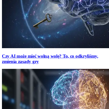
Czy AI może mieć wolną wolę? To, co odkryliśmy,
zmienia zasady gry