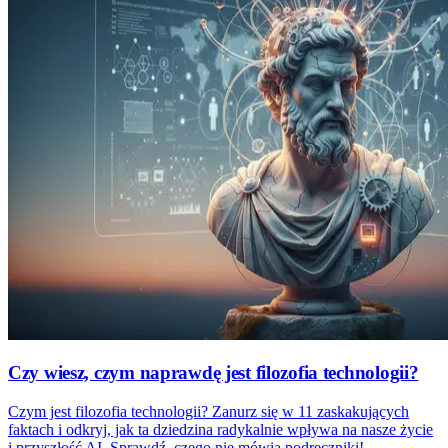
Czy wiesz, czym naprawdę jest filozofia technologii?
Czym jest filozofia technologii? Zanurz się w 11 zaskakujących
faktach i odkryj, jak ta dziedzina radykalnie wpływa na nasze życie
i przyszłość AI. Sprawdź, czego nie mówią podręczniki!