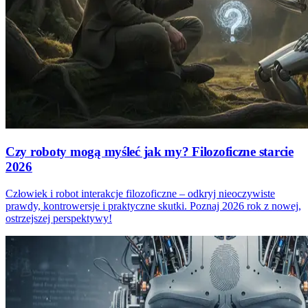
Czy roboty mogą myśleć jak my? Filozoficzne starcie
2026
Człowiek i robot interakcje filozoficzne – odkryj nieoczywiste
prawdy, kontrowersje i praktyczne skutki. Poznaj 2026 rok z nowej,
ostrzejszej perspektywy!