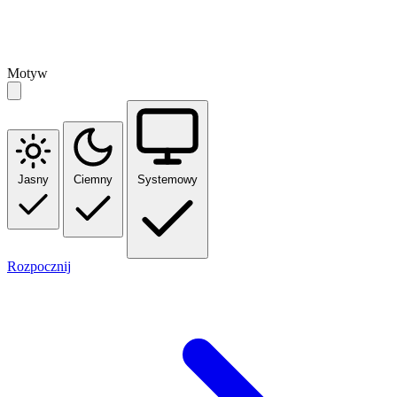
Motyw
Jasny
Ciemny
Systemowy
Rozpocznij