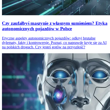
Czy zaufałbyś maszynie z własnym sumieniem? Etyka
autonomicznych pojazdów w Polsce
Etyczne aspekty autonomicznych pojazdów: odkryj brutalne
dylematy, fakty i kontrowersje. Poznaj, co naprawdę kryje się za AI
na polskich drogach. Czy jesteś gotów na przyszłość?