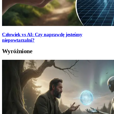
Człowiek vs AI: Czy naprawdę jesteśmy
niepowtarzalni?
Wyróżnione