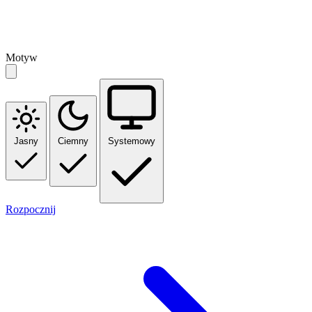
Motyw
Jasny
Ciemny
Systemowy
Rozpocznij