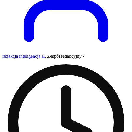
redakcja inteligencja.ai
,
Zespół redakcyjny
·