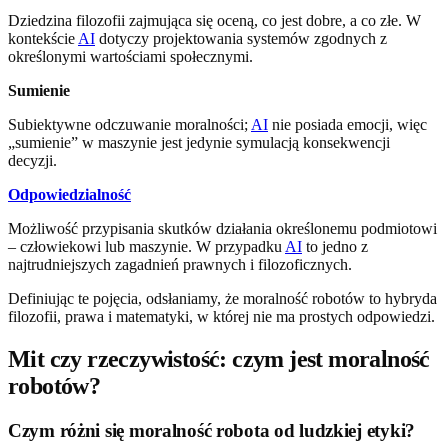
Dziedzina filozofii zajmująca się oceną, co jest dobre, a co złe. W
kontekście
AI
dotyczy projektowania systemów zgodnych z
określonymi wartościami społecznymi.
Sumienie
Subiektywne odczuwanie moralności;
AI
nie posiada emocji, więc
„sumienie” w maszynie jest jedynie symulacją konsekwencji
decyzji.
Odpowiedzialność
Możliwość przypisania skutków działania określonemu podmiotowi
– człowiekowi lub maszynie. W przypadku
AI
to jedno z
najtrudniejszych zagadnień prawnych i filozoficznych.
Definiując te pojęcia, odsłaniamy, że moralność robotów to hybryda
filozofii, prawa i matematyki, w której nie ma prostych odpowiedzi.
Mit czy rzeczywistość: czym jest moralność
robotów?
Czym różni się moralność robota od ludzkiej etyki?