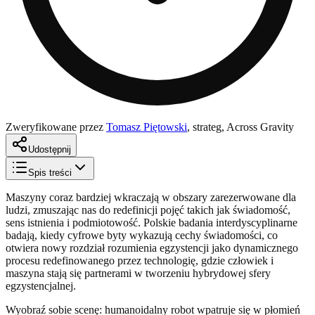
Zweryfikowane przez
Tomasz Piętowski
,
strateg, Across Gravity
Udostępnij
Spis treści
Maszyny coraz bardziej wkraczają w obszary zarezerwowane dla
ludzi, zmuszając nas do redefinicji pojęć takich jak świadomość,
sens istnienia i podmiotowość. Polskie badania interdyscyplinarne
badają, kiedy cyfrowe byty wykazują cechy świadomości, co
otwiera nowy rozdział rozumienia egzystencji jako dynamicznego
procesu redefinowanego przez technologię, gdzie człowiek i
maszyna stają się partnerami w tworzeniu hybrydowej sfery
egzystencjalnej.
Wyobraź sobie scenę: humanoidalny robot wpatruje się w płomień