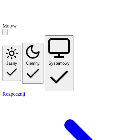
Motyw
Jasny
Ciemny
Systemowy
Rozpocznij