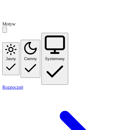
Motyw
Jasny
Ciemny
Systemowy
Rozpocznij