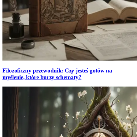
Filozoficzny przewodnik: Czy jesteś gotów na
myślenie, które burzy schematy?