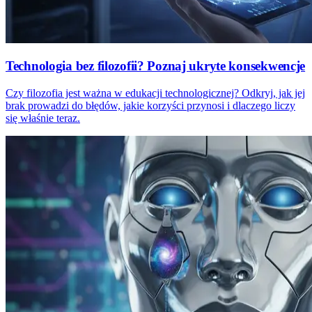
Technologia bez filozofii? Poznaj ukryte konsekwencje
Czy filozofia jest ważna w edukacji technologicznej? Odkryj, jak jej
brak prowadzi do błędów, jakie korzyści przynosi i dlaczego liczy
się właśnie teraz.