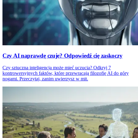
Czy AI naprawdę czuje? Odpowiedź cię zaskoczy
Czy sztuczna inteligencja może mieć uczucia? Odkryj 7
kontrowersyjnych faktów, które przewracają filozofię AI do góry
nogami. Przeczytaj, zanim uwierzysz w mit.