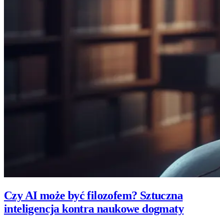
Czy AI może być filozofem? Sztuczna
inteligencja kontra naukowe dogmaty