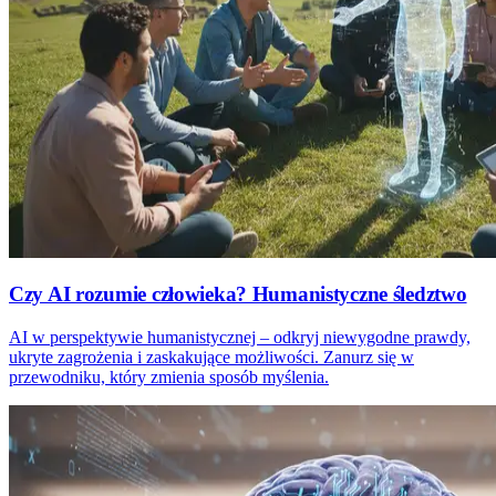
Czy AI rozumie człowieka? Humanistyczne śledztwo
AI w perspektywie humanistycznej – odkryj niewygodne prawdy,
ukryte zagrożenia i zaskakujące możliwości. Zanurz się w
przewodniku, który zmienia sposób myślenia.