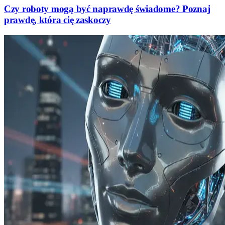
Czy roboty mogą być naprawdę świadome? Poznaj
prawdę, która cię zaskoczy