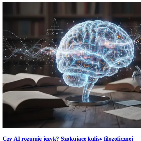
Czy AI rozumie język? Szokujące kulisy filozoficznej