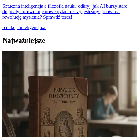
Sztuczna inteligencja a filozofia nauki: odkryj, jak AI burzy stare
dogmaty i prowokuje nowe pytania. Czy jesteśmy gotowi na
rewolucję myślenia? Sprawdź teraz!
redakcja
inteligencja.ai
Najważniejsze