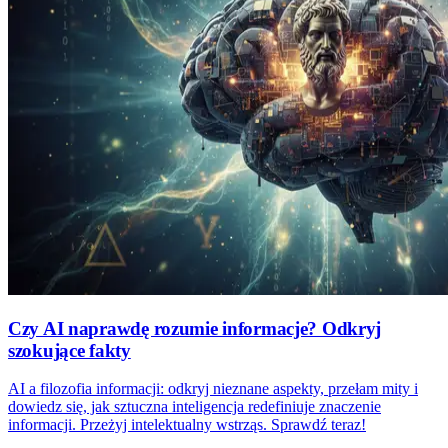
Czy AI naprawdę rozumie informacje? Odkryj
szokujące fakty
AI a filozofia informacji: odkryj nieznane aspekty, przełam mity i
dowiedz się, jak sztuczna inteligencja redefiniuje znaczenie
informacji. Przeżyj intelektualny wstrząs. Sprawdź teraz!