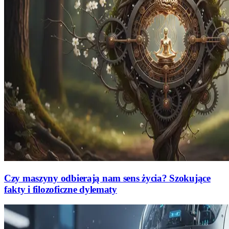
Czy maszyny odbierają nam sens życia? Szokujące
fakty i filozoficzne dylematy