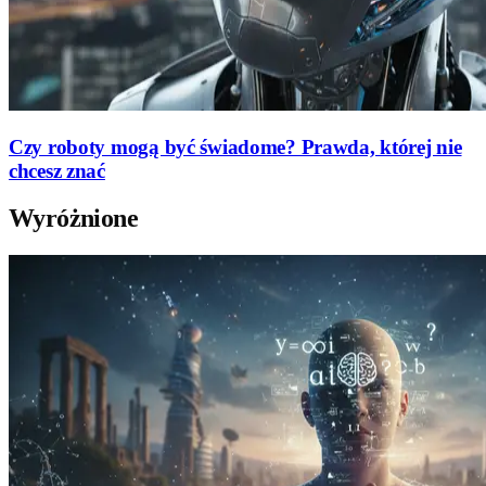
Czy roboty mogą być świadome? Prawda, której nie
chcesz znać
Wyróżnione