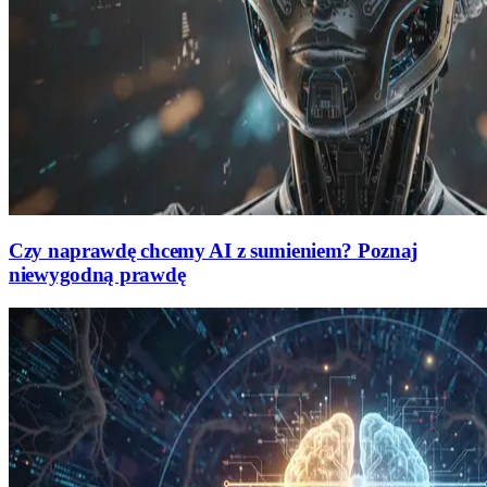
Czy naprawdę chcemy AI z sumieniem? Poznaj
niewygodną prawdę