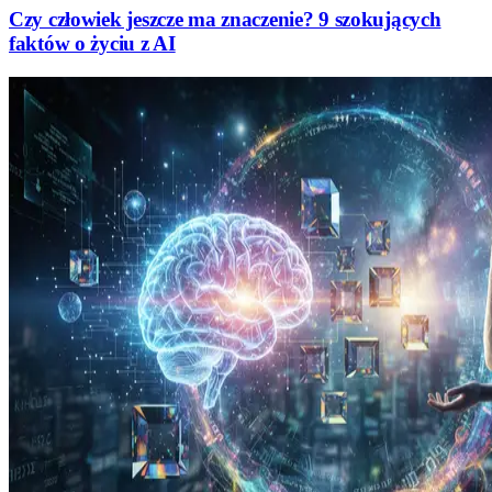
Czy człowiek jeszcze ma znaczenie? 9 szokujących
faktów o życiu z AI