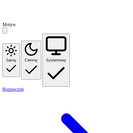
Motyw
Jasny
Ciemny
Systemowy
Rozpocznij