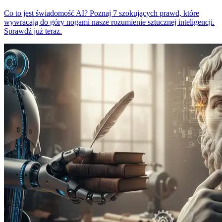
Co to jest świadomość AI? Poznaj 7 szokujących prawd, które
wywracają do góry nogami nasze rozumienie sztucznej inteligencji.
Sprawdź już teraz.