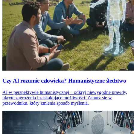
Czy AI rozumie człowieka? Humanistyczne śledztwo
AI w perspektywie humanistycznej – odkryj niewygodne prawdy,
ukryte zagrożenia i zaskakujące możliwości. Zanurz się w
przewodniku, który zmienia sposób myślenia.