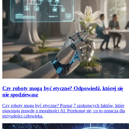
Czy roboty mogą być etyczne? Odpowiedź, której się
nie spodziewasz
Czy roboty mogą być etyczne? Poznaj 7 szokujących faktów, które
ujawniają prawdę o moralności AI. Przekonaj się, co to oznacza dla
przyszłości człowieka.