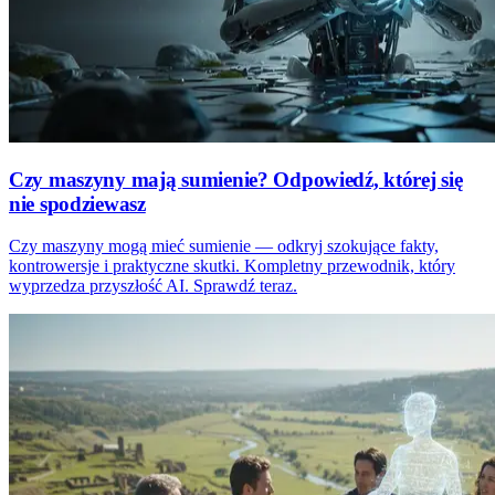
Czy maszyny mają sumienie? Odpowiedź, której się
nie spodziewasz
Czy maszyny mogą mieć sumienie — odkryj szokujące fakty,
kontrowersje i praktyczne skutki. Kompletny przewodnik, który
wyprzedza przyszłość AI. Sprawdź teraz.