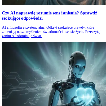
Czy AI naprawdę rozumie sens istnienia? Sprawdź
szokujące odpowiedzi
AI a filozofia egzystencjalna: Odkryj szokujące prawdy, które
zmieniają nasze myślenie o świadomości i sensie życia. Przeczytaj
zanim AI zdominuje świat.