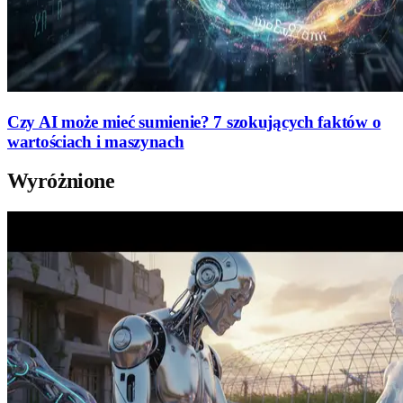
Czy AI może mieć sumienie? 7 szokujących faktów o
wartościach i maszynach
Wyróżnione