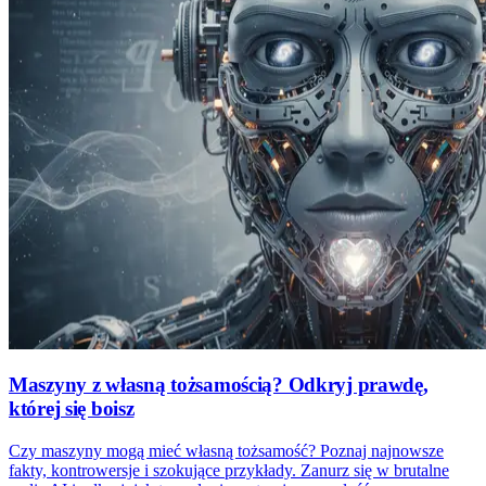
Maszyny z własną tożsamością? Odkryj prawdę,
której się boisz
Czy maszyny mogą mieć własną tożsamość? Poznaj najnowsze
fakty, kontrowersje i szokujące przykłady. Zanurz się w brutalne