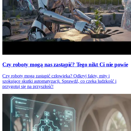
Czy roboty mogą nas zastąpić? Tego nikt Ci nie powie
Czy roboty mogą zastąpić człowieka? Odkryj fakty, mity i
szokujące skutki automatyzacji. Sprawdź, co czeka ludzkość i
przygotuj się na przyszłość!