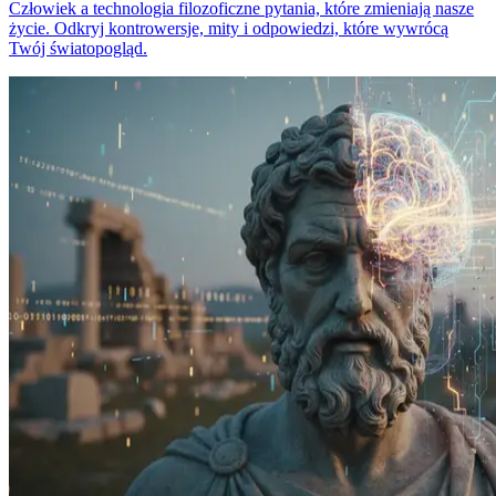
Człowiek a technologia filozoficzne pytania, które zmieniają nasze
życie. Odkryj kontrowersje, mity i odpowiedzi, które wywrócą
Twój światopogląd.