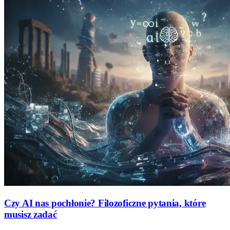
Czy AI nas pochłonie? Filozoficzne pytania, które
musisz zadać