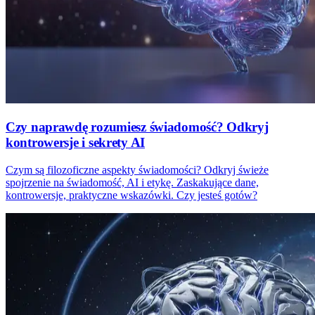
Czy naprawdę rozumiesz świadomość? Odkryj
kontrowersje i sekrety AI
Czym są filozoficzne aspekty świadomości? Odkryj świeże
spojrzenie na świadomość, AI i etykę. Zaskakujące dane,
kontrowersje, praktyczne wskazówki. Czy jesteś gotów?