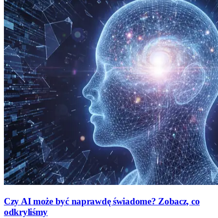
Czy AI może być naprawdę świadome? Zobacz, co
odkryliśmy