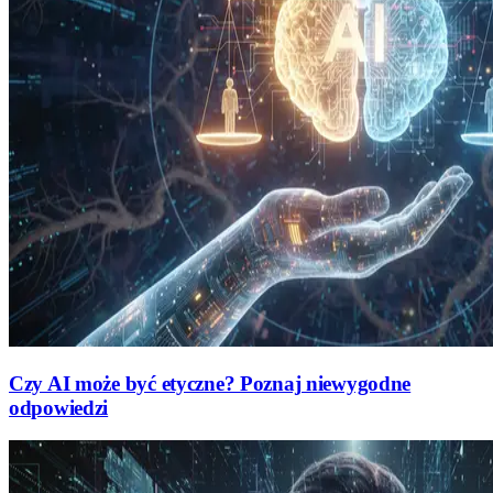
Czy AI może być etyczne? Poznaj niewygodne
odpowiedzi