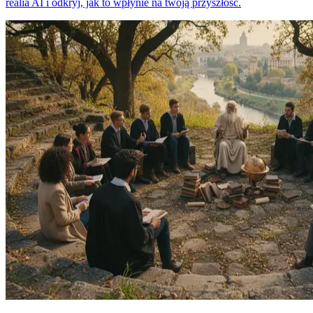
realia AI i odkryj, jak to wpłynie na twoją przyszłość.