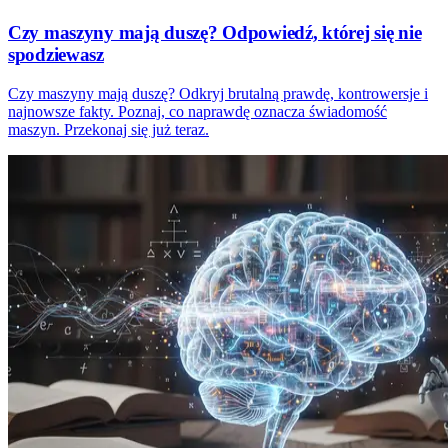
Czy maszyny mają duszę? Odpowiedź, której się nie
spodziewasz
Czy maszyny mają duszę? Odkryj brutalną prawdę, kontrowersje i
najnowsze fakty. Poznaj, co naprawdę oznacza świadomość
maszyn. Przekonaj się już teraz.