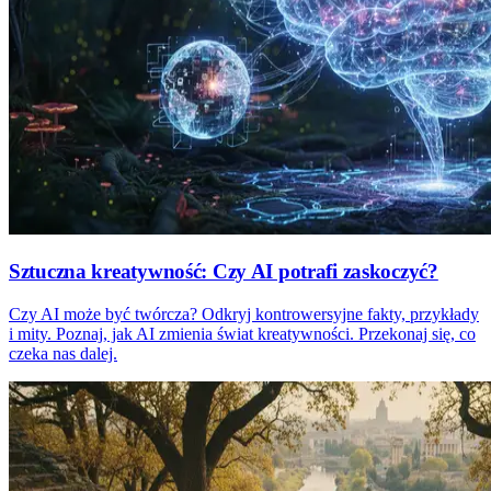
Sztuczna kreatywność: Czy AI potrafi zaskoczyć?
Czy AI może być twórcza? Odkryj kontrowersyjne fakty, przykłady
i mity. Poznaj, jak AI zmienia świat kreatywności. Przekonaj się, co
czeka nas dalej.