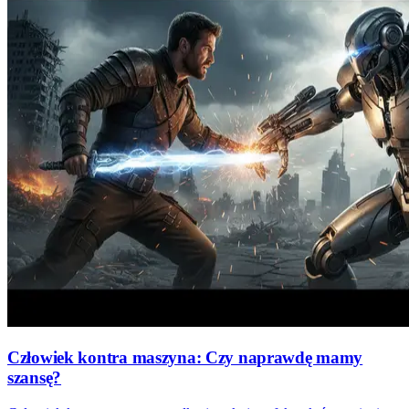
Człowiek kontra maszyna: Czy naprawdę mamy
szansę?