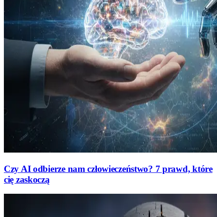
Czy AI odbierze nam człowieczeństwo? 7 prawd, które
cię zaskoczą