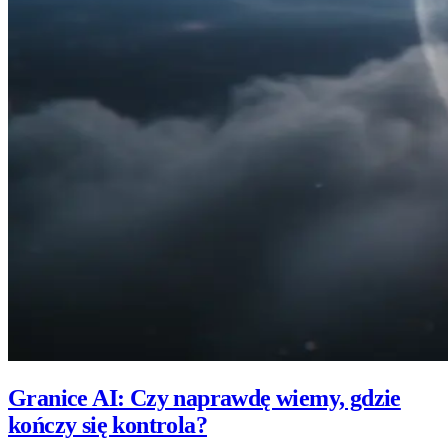
Granice AI: Czy naprawdę wiemy, gdzie
kończy się kontrola?