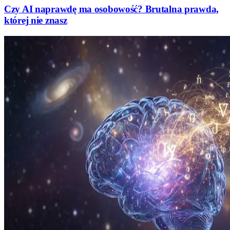
Czy AI naprawdę ma osobowość? Brutalna prawda,
której nie znasz