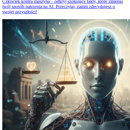
Człowiek kontra maszyna – odkryj szokujące fakty, które zmienią
twój sposób patrzenia na AI. Przeczytaj, zanim zdecydujesz o
swojej przyszłości!