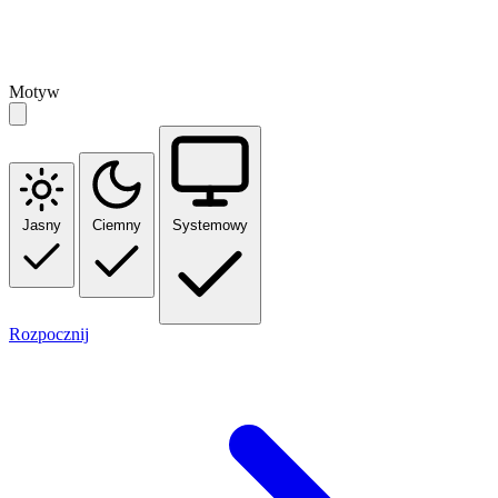
Motyw
Jasny
Ciemny
Systemowy
Rozpocznij