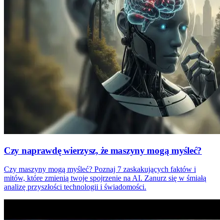
Czy naprawdę wierzysz, że maszyny mogą myśleć?
Czy maszyny mogą myśleć? Poznaj 7 zaskakujących faktów i
mitów, które zmienią twoje spojrzenie na AI. Zanurz się w śmiałą
analizę przyszłości technologii i świadomości.