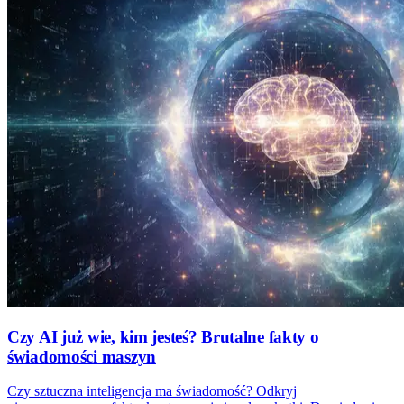
Czy AI już wie, kim jesteś? Brutalne fakty o
świadomości maszyn
Czy sztuczna inteligencja ma świadomość? Odkryj