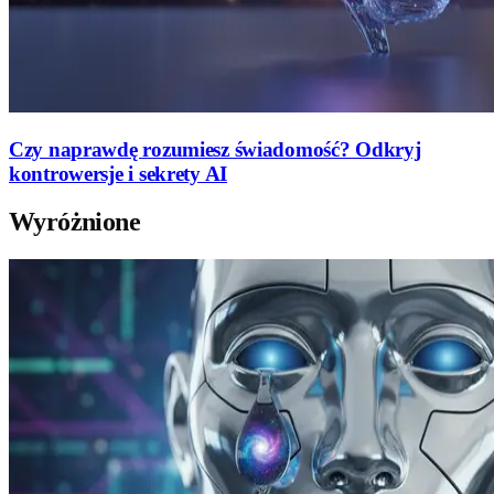
Czy naprawdę rozumiesz świadomość? Odkryj
kontrowersje i sekrety AI
Wyróżnione