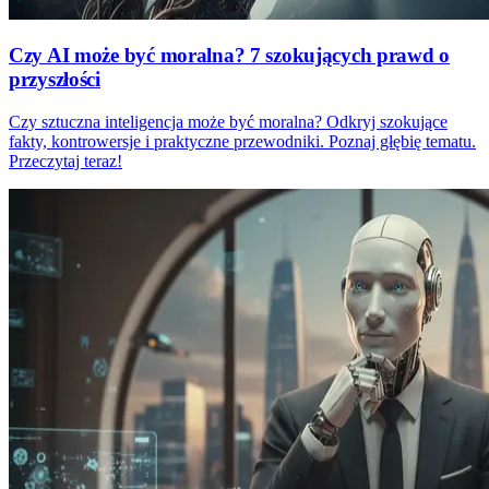
Czy AI może być moralna? 7 szokujących prawd o
przyszłości
Czy sztuczna inteligencja może być moralna? Odkryj szokujące
fakty, kontrowersje i praktyczne przewodniki. Poznaj głębię tematu.
Przeczytaj teraz!