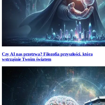
Czy AI nas przetrwa? Filozofia przyszłości, która
wstrząśnie Twoim światem