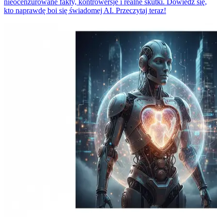
nieocenzurowane fakty, kontrowersje i realne skutki. Dowiedz się,
kto naprawdę boi się świadomej AI. Przeczytaj teraz!