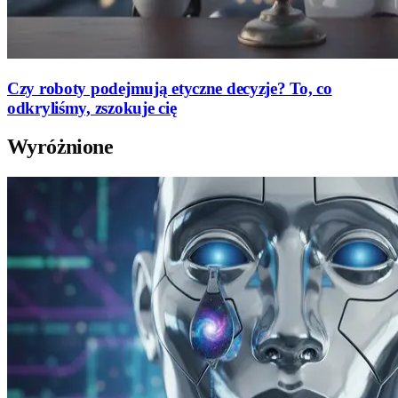
Czy roboty podejmują etyczne decyzje? To, co
odkryliśmy, zszokuje cię
Wyróżnione