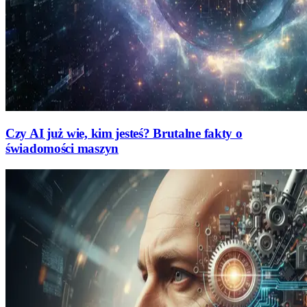
Czy AI już wie, kim jesteś? Brutalne fakty o
świadomości maszyn