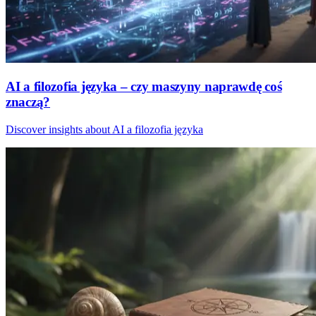
AI a filozofia języka – czy maszyny naprawdę coś
znaczą?
Discover insights about AI a filozofia języka