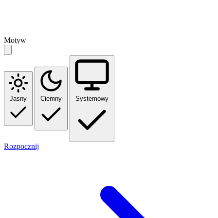
Motyw
Jasny
Ciemny
Systemowy
Rozpocznij