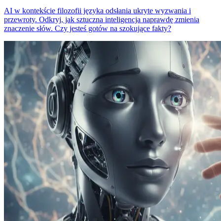
AI w kontekście filozofii języka odsłania ukryte wyzwania i
przewroty. Odkryj, jak sztuczna inteligencja naprawdę zmienia
znaczenie słów. Czy jesteś gotów na szokujące fakty?