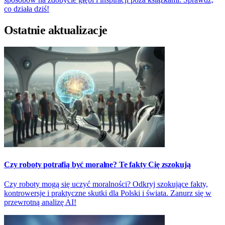
co działa dziś!
Ostatnie aktualizacje
Czy roboty potrafią być moralne? Te fakty Cię zszokują
Czy roboty mogą się uczyć moralności? Odkryj szokujące fakty,
kontrowersje i praktyczne skutki dla Polski i świata. Zanurz się w
przewrotną analizę AI!