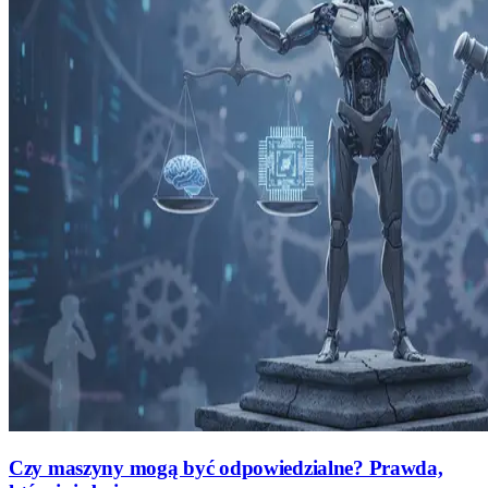
Czy maszyny mogą być odpowiedzialne? Prawda,