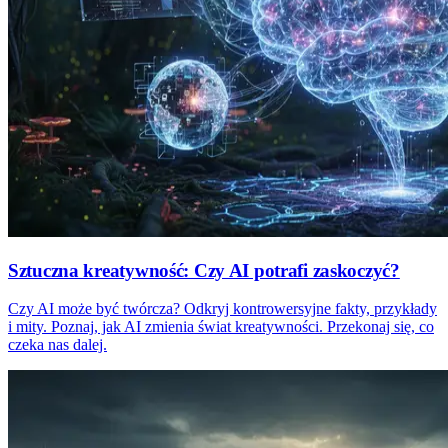
Sztuczna kreatywność: Czy AI potrafi zaskoczyć?
Czy AI może być twórcza? Odkryj kontrowersyjne fakty, przykłady
i mity. Poznaj, jak AI zmienia świat kreatywności. Przekonaj się, co
czeka nas dalej.