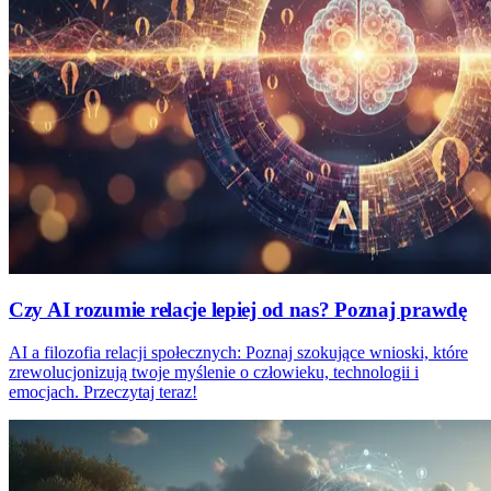
Czy AI rozumie relacje lepiej od nas? Poznaj prawdę
AI a filozofia relacji społecznych: Poznaj szokujące wnioski, które
zrewolucjonizują twoje myślenie o człowieku, technologii i
emocjach. Przeczytaj teraz!