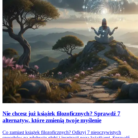
Nie chcesz już książek filozoficznych? Sprawdź 7
alternatyw, które zmienią twoje myślenie
Co zamiast książek filozoficznych? Odkryj 7 nieoczywistych
sposobów na zdobycie głębi i inspiracji poza książkami. Sprawdź,