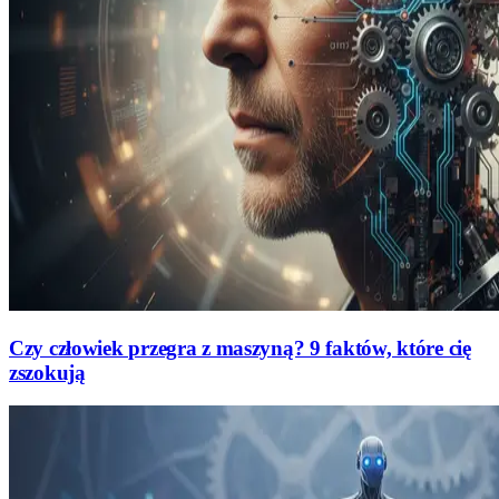
Czy człowiek przegra z maszyną? 9 faktów, które cię
zszokują