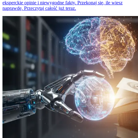
eksperckie opinie i niewygodne fakty. Przekonaj się, ile wiesz
naprawdę. Przeczytaj całość już teraz.