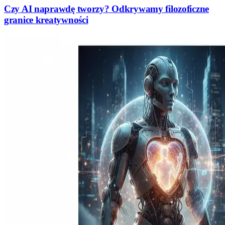
Czy AI naprawdę tworzy? Odkrywamy filozoficzne
granice kreatywności