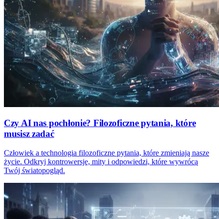
Czy AI nas pochłonie? Filozoficzne pytania, które
musisz zadać
Człowiek a technologia filozoficzne pytania, które zmieniają nasze
życie. Odkryj kontrowersje, mity i odpowiedzi, które wywrócą
Twój światopogląd.