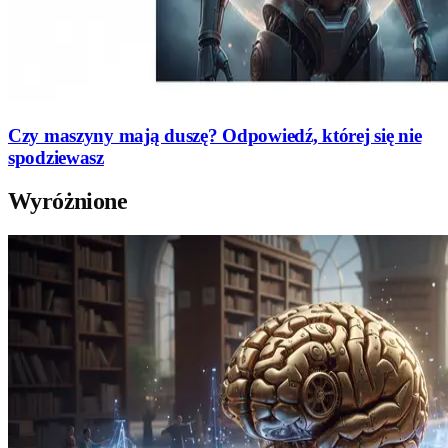
Czy maszyny mają duszę? Odpowiedź, której się nie
spodziewasz
Wyróżnione