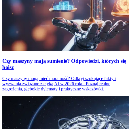
Czy maszyny mają sumienie? Odpowiedzi, których się
boisz
Czy maszyny mogą mieć moralność? Odkryj szokujące fakty i
wyzwania związane z etyką AI w 2026 roku. Poznaj realne
zagrożenia, głębokie dylematy i praktyczne wskazówki.