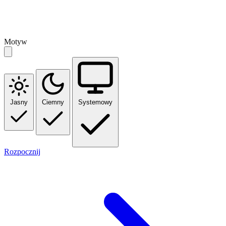
Motyw
Jasny
Ciemny
Systemowy
Rozpocznij