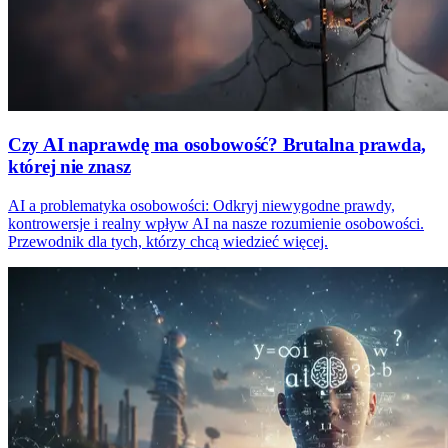
Czy AI naprawdę ma osobowość? Brutalna prawda,
której nie znasz
AI a problematyka osobowości: Odkryj niewygodne prawdy,
kontrowersje i realny wpływ AI na nasze rozumienie osobowości.
Przewodnik dla tych, którzy chcą wiedzieć więcej.