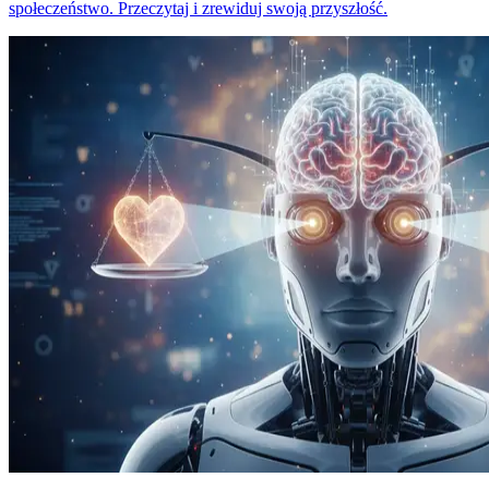
społeczeństwo. Przeczytaj i zrewiduj swoją przyszłość.