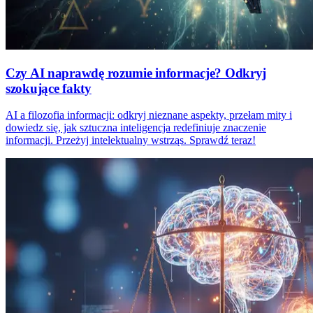
Czy AI naprawdę rozumie informacje? Odkryj
szokujące fakty
AI a filozofia informacji: odkryj nieznane aspekty, przełam mity i
dowiedz się, jak sztuczna inteligencja redefiniuje znaczenie
informacji. Przeżyj intelektualny wstrząs. Sprawdź teraz!