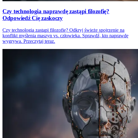
Czy technologia naprawdę zastąpi filozofię?
Odpowiedź Cię zaskoczy
Czy technologia zastąpi filozofię? Odkryj świeże spojrzenie na
konflikt myślenia maszyn vs. człowieka. Sprawdź, kto naprawdę
wygrywa. Przeczytaj teraz.