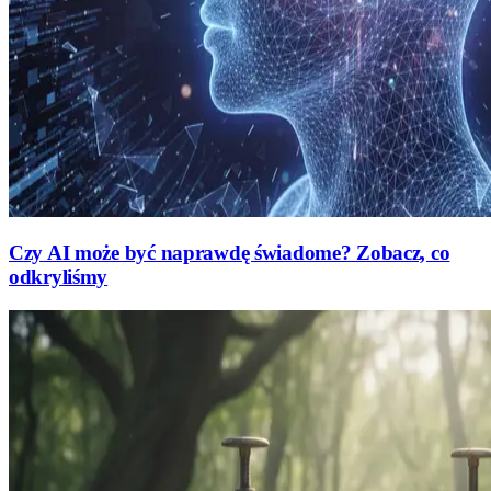
Czy AI może być naprawdę świadome? Zobacz, co
odkryliśmy