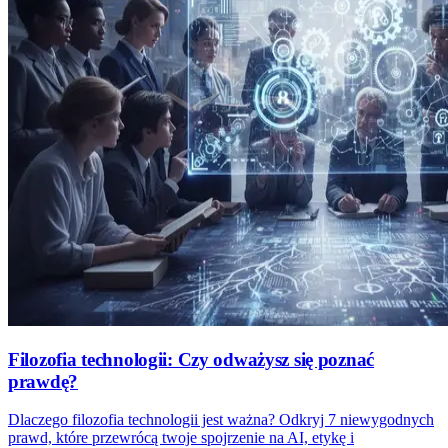
Filozofia technologii: Czy odważysz się poznać
prawdę?
Dlaczego filozofia technologii jest ważna? Odkryj 7 niewygodnych
prawd, które przewrócą twoje spojrzenie na AI, etykę i