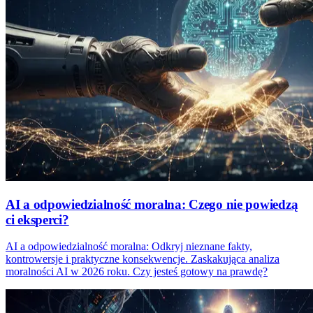
AI a odpowiedzialność moralna: Czego nie powiedzą
ci eksperci?
AI a odpowiedzialność moralna: Odkryj nieznane fakty,
kontrowersje i praktyczne konsekwencje. Zaskakująca analiza
moralności AI w 2026 roku. Czy jesteś gotowy na prawdę?