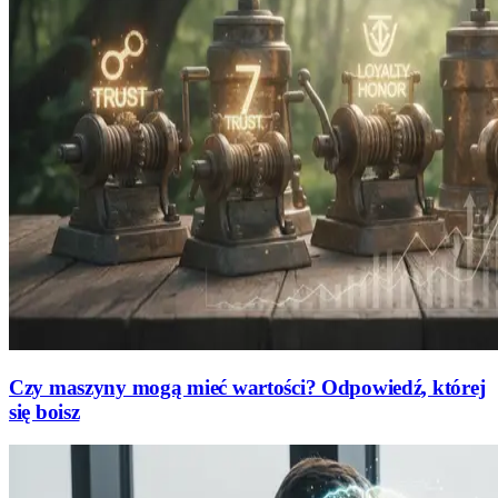
Czy maszyny mogą mieć wartości? Odpowiedź, której
się boisz