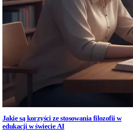
Jakie są korzyści ze stosowania filozofii w
edukacji w świecie AI