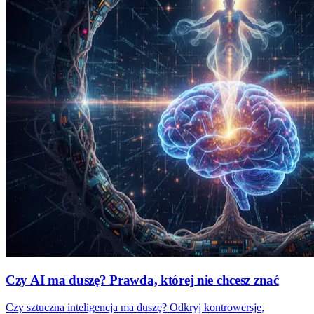
Czy AI ma duszę? Prawda, której nie chcesz znać
Czy sztuczna inteligencja ma duszę? Odkryj kontrowersje,