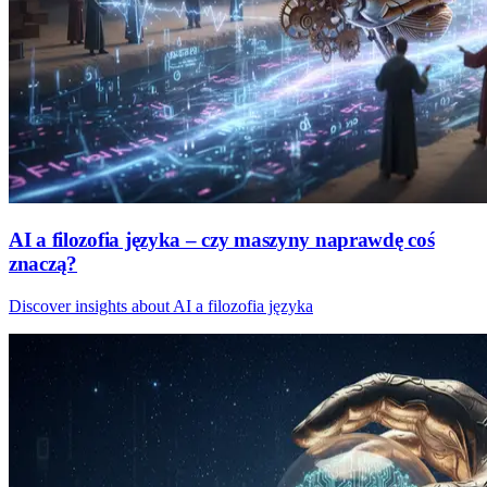
AI a filozofia języka – czy maszyny naprawdę coś
znaczą?
Discover insights about AI a filozofia języka