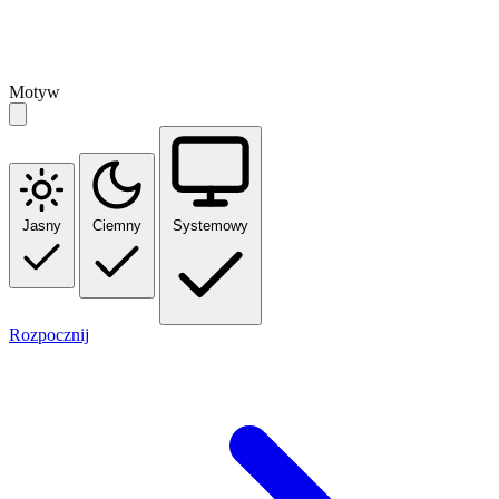
Motyw
Jasny
Ciemny
Systemowy
Rozpocznij