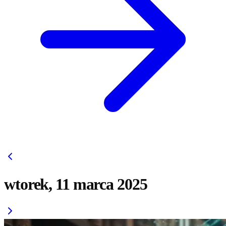
wtorek, 11 marca 2025