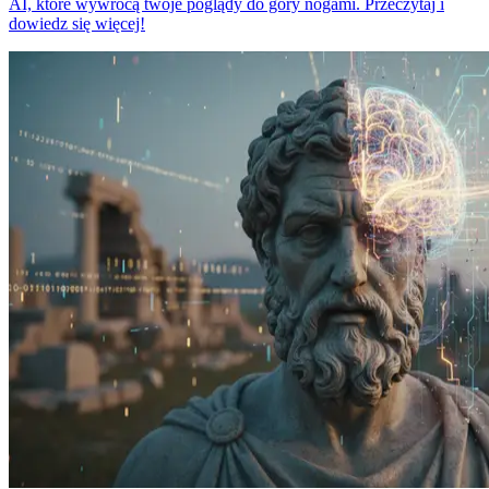
AI, które wywrócą twoje poglądy do góry nogami. Przeczytaj i
dowiedz się więcej!