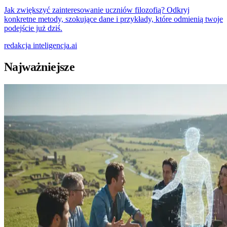
Jak zwiększyć zainteresowanie uczniów filozofią? Odkryj
konkretne metody, szokujące dane i przykłady, które odmienią twoje
podejście już dziś.
redakcja
inteligencja.ai
Najważniejsze