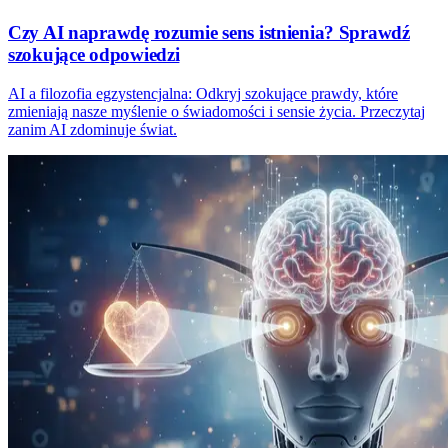
Czy AI naprawdę rozumie sens istnienia? Sprawdź
szokujące odpowiedzi
AI a filozofia egzystencjalna: Odkryj szokujące prawdy, które
zmieniają nasze myślenie o świadomości i sensie życia. Przeczytaj
zanim AI zdominuje świat.