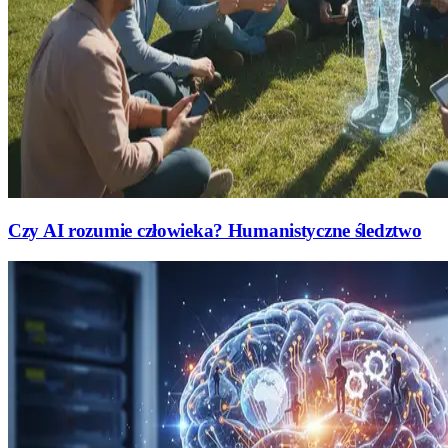
Czy AI rozumie człowieka? Humanistyczne śledztwo