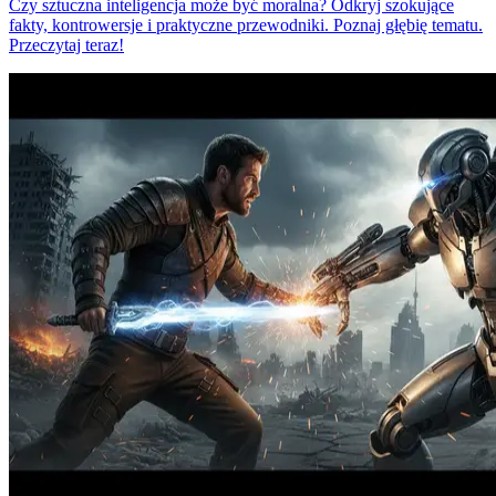
Czy sztuczna inteligencja może być moralna? Odkryj szokujące
fakty, kontrowersje i praktyczne przewodniki. Poznaj głębię tematu.
Przeczytaj teraz!