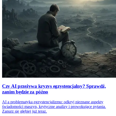
Czy AI przeżywa kryzys egzystencjalny? Sprawdź,
zanim będzie za późno
AI a problematyka egzystencjalizmu: odkryj nieznane aspekty
świadomości maszyn, krytyczne analizy i prowokujące pytania.
Zanurz się głębiej już teraz.