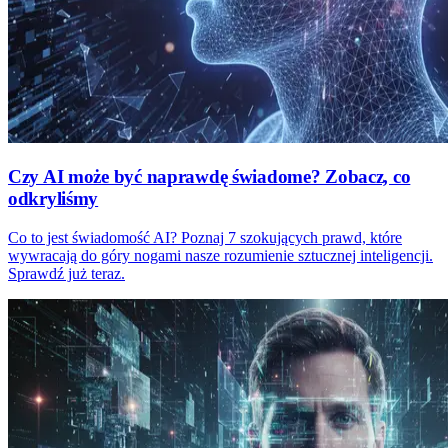
Czy AI może być naprawdę świadome? Zobacz, co
odkryliśmy
Co to jest świadomość AI? Poznaj 7 szokujących prawd, które
wywracają do góry nogami nasze rozumienie sztucznej inteligencji.
Sprawdź już teraz.