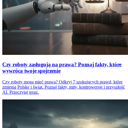
Czy roboty zasługują na prawa? Poznaj fakty, które
wywrócą twoje spojrzenie
Czy roboty mogą mieć prawa? Odkryj 7 szokujących prawd, które
zmienią Polskę i świat. Poznaj fakty, mity, kontrowersje i przyszłość
AI. Przeczytaj teraz.