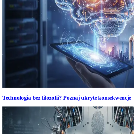
Technologia bez filozofii? Poznaj ukryte konsekwencje