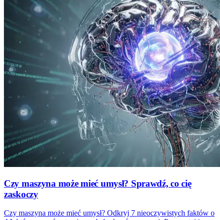
Czy maszyna może mieć umysł? Sprawdź, co cię
zaskoczy
Czy maszyna może mieć umysł? Odkryj 7 nieoczywistych faktów o