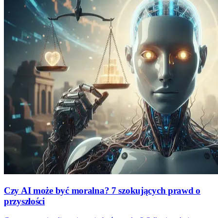
Czy AI może być moralna? 7 szokujących prawd o
przyszłości