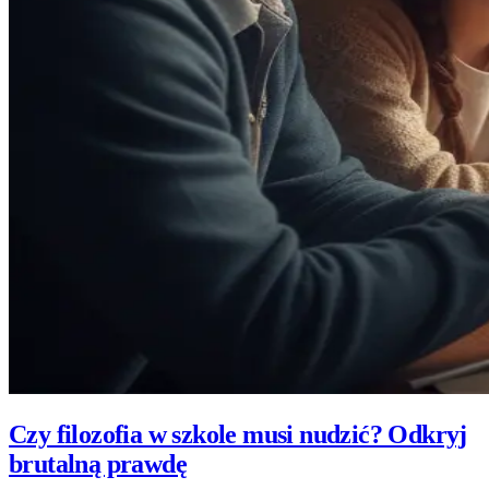
Czy filozofia w szkole musi nudzić? Odkryj
brutalną prawdę