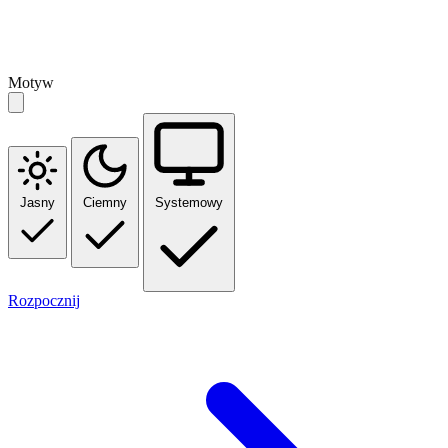
Motyw
Jasny
Ciemny
Systemowy
Rozpocznij