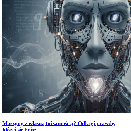
Maszyny z własną tożsamością? Odkryj prawdę,
której się boisz