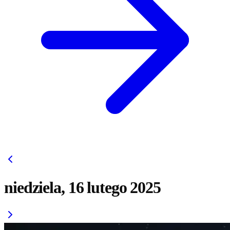
niedziela, 16 lutego 2025