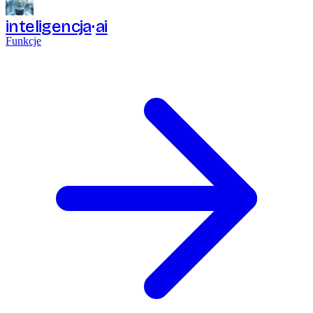
inteligencja
ai
Funkcje