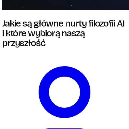
Jakie są główne nurty filozofii AI
i które wybiorą naszą
przyszłość