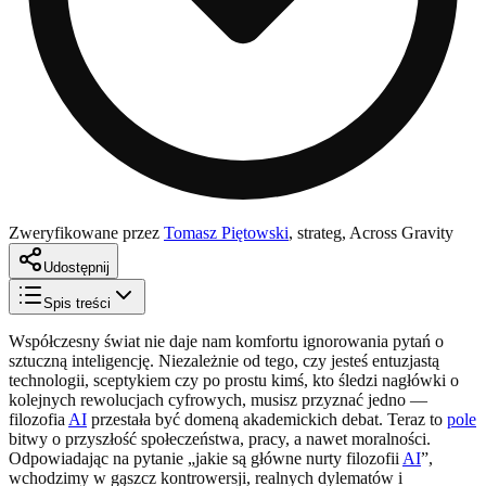
Zweryfikowane przez
Tomasz Piętowski
,
strateg, Across Gravity
Udostępnij
Spis treści
Współczesny świat nie daje nam komfortu ignorowania pytań o
sztuczną inteligencję. Niezależnie od tego, czy jesteś entuzjastą
technologii, sceptykiem czy po prostu kimś, kto śledzi nagłówki o
kolejnych rewolucjach cyfrowych, musisz przyznać jedno —
filozofia
AI
przestała być domeną akademickich debat. Teraz to
pole
bitwy o przyszłość społeczeństwa, pracy, a nawet moralności.
Odpowiadając na pytanie „jakie są główne nurty filozofii
AI
”,
wchodzimy w gąszcz kontrowersji, realnych dylematów i