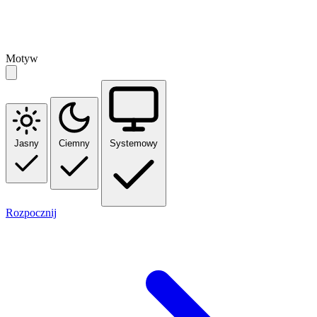
Motyw
Jasny
Ciemny
Systemowy
Rozpocznij