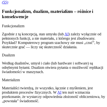
(55)
Funkcjonalizm, dualizm, materializm – różnice i
konsekwencje
Funkcjonalizm
Zgodnie z tą koncepcją, stan umysłu (lub
AI
) zależy wyłącznie od
pełnionych funkcji, a nie materiału, z którego jest zbudowany.
Przykład? Komputerowy program szachowy nie musi „czuć”, by
skutecznie grać — liczy się skuteczność działania.
Dualizm
Według dualistów, umysł i ciało (lub hardware i software) są
odrębnymi bytami. Dualizm otwiera pytania o możliwość replikacji
świadomości w maszynach.
Materializm
Materialiści twierdzą, że wszystko, łącznie z myśleniem, jest
produktem procesów fizycznych. W
AI
ten nurt wzmacnia
przekonanie, że wystarczy odpowiednia złożoność obliczeniowa, by
„powstała” świadomość.