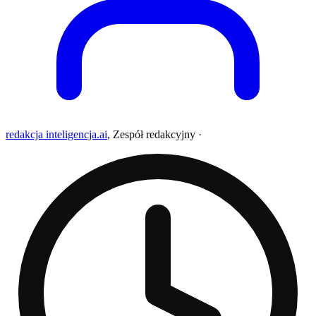
redakcja inteligencja.ai
,
Zespół redakcyjny
·