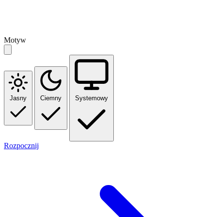
Motyw
Jasny
Ciemny
Systemowy
Rozpocznij