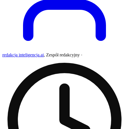
redakcja inteligencja.ai
,
Zespół redakcyjny
·