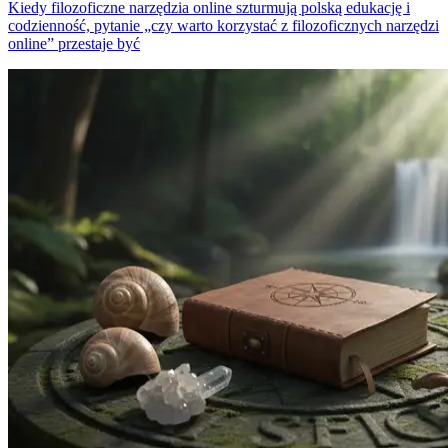
Kiedy filozoficzne narzędzia online szturmują polską edukację i
codzienność, pytanie „czy warto korzystać z filozoficznych narzędzi
online” przestaje być