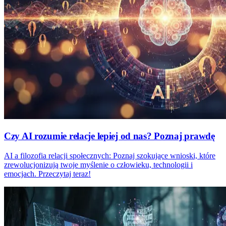
Czy AI rozumie relacje lepiej od nas? Poznaj prawdę
AI a filozofia relacji społecznych: Poznaj szokujące wnioski, które
zrewolucjonizują twoje myślenie o człowieku, technologii i
emocjach. Przeczytaj teraz!