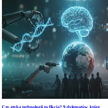
Czy etyka technologii to fikcja? 9 dylematów, które