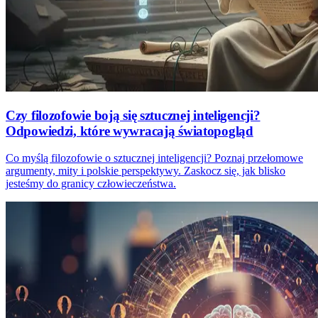
Czy filozofowie boją się sztucznej inteligencji?
Odpowiedzi, które wywracają światopogląd
Co myślą filozofowie o sztucznej inteligencji? Poznaj przełomowe
argumenty, mity i polskie perspektywy. Zaskocz się, jak blisko
jesteśmy do granicy człowieczeństwa.