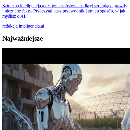
Sztuczna inteligencja a człowieczeństwo – odkryj szokujące prawdy
i nieznane fakty. Przeczytaj nasz przewodnik i zmień sposób, w jaki
myślisz o AI.
redakcja
inteligencja.ai
Najważniejsze