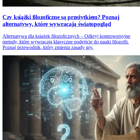
Czy książki filozoficzne są przeżytkiem? Poznaj
alternatywy, które wywracają światopogląd
Alternatywa dla książek filozoficznych – Odkryj kontrowersyjne
metody, które wywracają klasyczne podejście do nauki filozofii.
Poznaj przewodnik, który zmienia zasady gry.