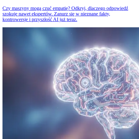
Czy maszyny mogą czuć empatię? Odkryj, dlaczego odpowiedź
szokuje nawet ekspertów. Zanurz się w nieznane fakty,
kontrowersje i przyszłość AI już teraz.