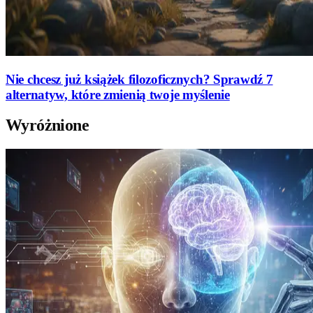
Nie chcesz już książek filozoficznych? Sprawdź 7
alternatyw, które zmienią twoje myślenie
Wyróżnione