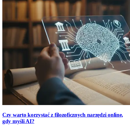
Czy warto korzystać z filozoficznych narzędzi online,
gdy myśli AI?