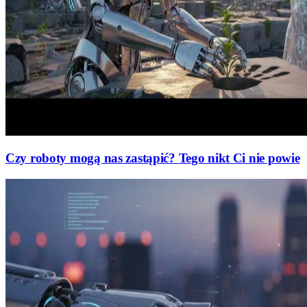
Czy roboty mogą nas zastąpić? Tego nikt Ci nie powie