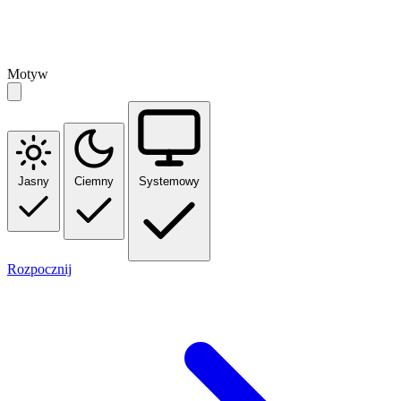
Motyw
Jasny
Ciemny
Systemowy
Rozpocznij