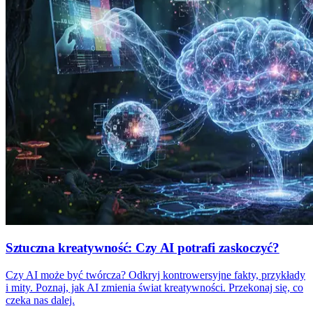
Sztuczna kreatywność: Czy AI potrafi zaskoczyć?
Czy AI może być twórcza? Odkryj kontrowersyjne fakty, przykłady
i mity. Poznaj, jak AI zmienia świat kreatywności. Przekonaj się, co
czeka nas dalej.