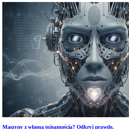
Maszyny z własną tożsamością? Odkryj prawdę,