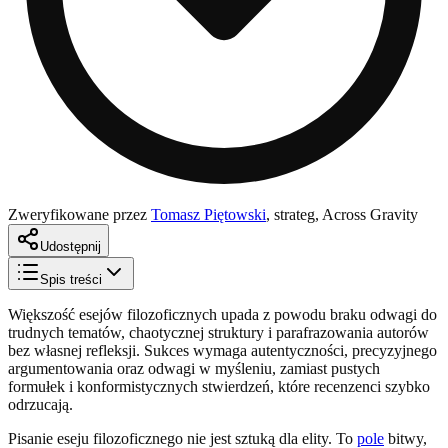
Zweryfikowane przez
Tomasz Piętowski
,
strateg, Across Gravity
Udostępnij
Spis treści
Większość esejów filozoficznych upada z powodu braku odwagi do
trudnych tematów, chaotycznej struktury i parafrazowania autorów
bez własnej refleksji. Sukces wymaga autentyczności, precyzyjnego
argumentowania oraz odwagi w myśleniu, zamiast pustych
formułek i konformistycznych stwierdzeń, które recenzenci szybko
odrzucają.
Pisanie eseju filozoficznego nie jest sztuką dla elity. To
pole
bitwy,