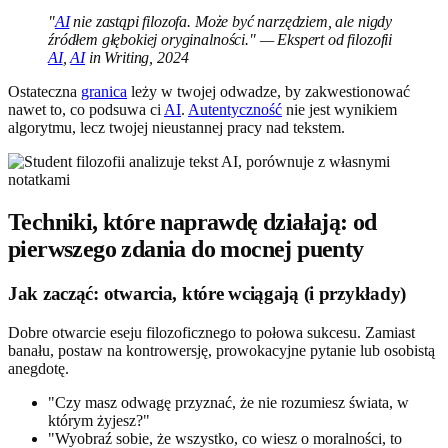
"
AI
nie zastąpi filozofa. Może być narzędziem, ale nigdy
źródłem głębokiej oryginalności." — Ekspert od filozofii
AI
,
AI
in Writing, 2024
Ostateczna
granica
leży w twojej odwadze, by zakwestionować
nawet to, co podsuwa ci
AI
.
Autentyczność
nie jest wynikiem
algorytmu, lecz twojej nieustannej pracy nad tekstem.
Techniki, które naprawdę działają: od
pierwszego zdania do mocnej puenty
Jak zacząć: otwarcia, które wciągają (i przykłady)
Dobre otwarcie eseju filozoficznego to połowa sukcesu. Zamiast
banału, postaw na kontrowersję, prowokacyjne pytanie lub osobistą
anegdotę.
"Czy masz odwagę przyznać, że nie rozumiesz świata, w
którym żyjesz?"
"Wyobraź sobie, że wszystko, co wiesz o moralności, to