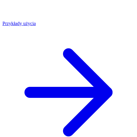
Przykłady użycia