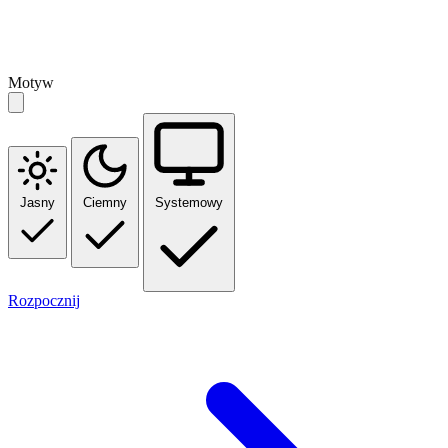
Motyw
Jasny
Ciemny
Systemowy
Rozpocznij