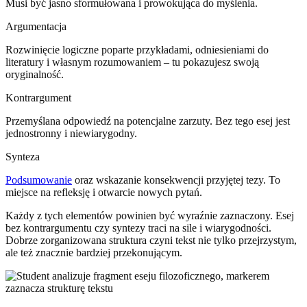
Musi być jasno sformułowana i prowokująca do myślenia.
Argumentacja
Rozwinięcie logiczne poparte przykładami, odniesieniami do
literatury i własnym rozumowaniem – tu pokazujesz swoją
oryginalność.
Kontrargument
Przemyślana odpowiedź na potencjalne zarzuty. Bez tego esej jest
jednostronny i niewiarygodny.
Synteza
Podsumowanie
oraz wskazanie konsekwencji przyjętej tezy. To
miejsce na refleksję i otwarcie nowych pytań.
Każdy z tych elementów powinien być wyraźnie zaznaczony. Esej
bez kontrargumentu czy syntezy traci na sile i wiarygodności.
Dobrze zorganizowana struktura czyni tekst nie tylko przejrzystym,
ale też znacznie bardziej przekonującym.