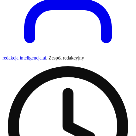
redakcja inteligencja.ai
,
Zespół redakcyjny
·