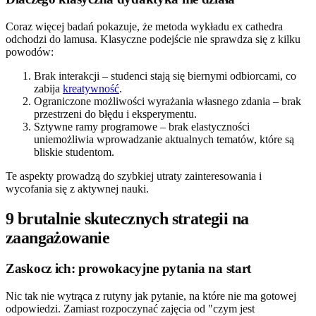
Coraz więcej badań pokazuje, że metoda wykładu ex cathedra
odchodzi do lamusa. Klasyczne podejście nie sprawdza się z kilku
powodów:
Brak interakcji – studenci stają się biernymi odbiorcami, co
zabija
kreatywność
.
Ograniczone możliwości wyrażania własnego zdania – brak
przestrzeni do błędu i eksperymentu.
Sztywne ramy programowe – brak elastyczności
uniemożliwia wprowadzanie aktualnych tematów, które są
bliskie studentom.
Te aspekty prowadzą do szybkiej utraty zainteresowania i
wycofania się z aktywnej nauki.
9 brutalnie skutecznych strategii na
zaangażowanie
Zaskocz ich: prowokacyjne pytania na start
Nic tak nie wytrąca z rutyny jak pytanie, na które nie ma gotowej
odpowiedzi. Zamiast rozpoczynać zajęcia od "czym jest