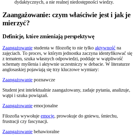
dydaktycznych, a nie realnej niedostępności wiedzy.
Zaangażowanie: czym właściwie jest i jak je
mierzyć?
Definicje, które zmieniają perspektywę
Zaangażowanie
studenta w filozofię to nie tylko
aktywność
na
zajęciach. To proces, w którym jednostka zaczyna identyfikować się
z tematem, szuka własnych odpowiedzi, poddaje w wątpliwość
schematy myślenia i aktywnie uczestniczy w debacie. W literaturze
anglosaskiej pojawiają się trzy kluczowe wymiary:
Zaangażowanie
poznawcze
Student jest intelektualnie zaangażowany, zadaje pytania, analizuje,
wątpi i szuka powiązań.
Zaangażowanie
emocjonalne
Filozofia wywołuje
emocje
, prowokuje do gniewu, śmiechu,
frustracji czy fascynacji.
Zaangażowanie
behawioralne