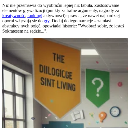
Nic nie przemawia do wyobraźni lepiej niż fabuła. Zastosowanie
elementów grywalizacji (punkty za trafne argumenty, nagrody za
kreatywność
,
rankingi
aktywności) sprawia, że nawet najbardziej
oporni włączają się do
gry
. Dodaj do tego narrację – zamiast
abstrakcyjnych pojęć, opowiadaj historię: "Wyobraź sobie, że jesteś
Sokratesem na sądzie...".