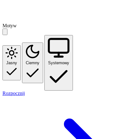
Motyw
Jasny
Ciemny
Systemowy
Rozpocznij