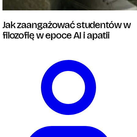
Jak zaangażować studentów w
filozofię w epoce AI i apatii