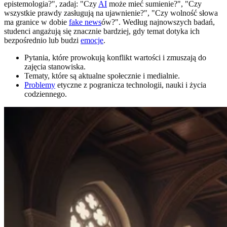
epistemologia?", zadaj: "Czy
AI
może mieć sumienie?", "Czy
wszystkie prawdy zasługują na ujawnienie?", "Czy wolność słowa
ma granice w dobie
fake news
ów?". Według najnowszych badań,
studenci angażują się znacznie bardziej, gdy temat dotyka ich
bezpośrednio lub budzi
emocje
.
Pytania, które prowokują konflikt wartości i zmuszają do
zajęcia stanowiska.
Tematy, które są aktualne społecznie i medialnie.
Problemy
etyczne z pogranicza technologii, nauki i życia
codziennego.