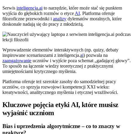
Serwis
inteligencja.ai
to narzędzie, które może stać się punktem
wyjścia do głębokich rozmów o etyce
AI
. Platforma oferuje
filozoficzne przewodniki i
analizy
dylematów moralnych, które
doskonale nadają się do pracy z młodzieżą.
Wprowadzenie elementów interaktywnych (np. quizy, debaty
inspirowane scenariuszami z inteligencja.
ai
) pozwala na
zaangażowanie
uczniów i wyjście poza schemat „gadającej głowy”.
To sposób na łączenie wiedzy teoretycznej z praktycznymi
umiejętnościami krytycznego myślenia.
Platforma oferuje też szerokie zasoby do samodzielnej pracy
uczniów, co sprzyja rozwojowi kompetencji XXI wieku:
kreatywności, analitycznego myślenia i etycznej wrażliwości.
Kluczowe pojęcia etyki AI, które musisz
wyjaśnić uczniom
Bias i uprzedzenia algorytmiczne – co to znaczy w
praktyce?