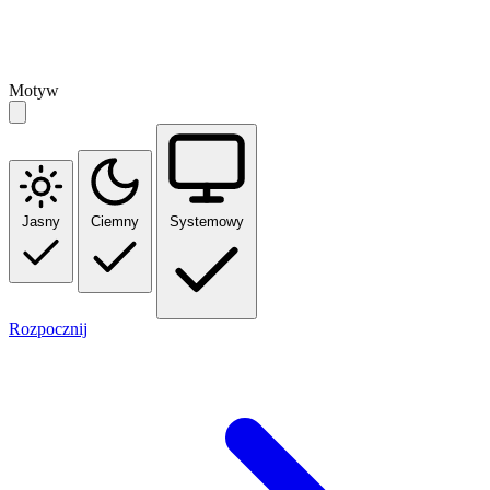
Motyw
Jasny
Ciemny
Systemowy
Rozpocznij