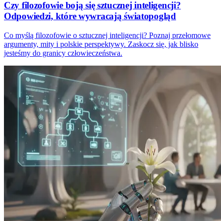
Czy filozofowie boją się sztucznej inteligencji?
Odpowiedzi, które wywracają światopogląd
Co myślą filozofowie o sztucznej inteligencji? Poznaj przełomowe
argumenty, mity i polskie perspektywy. Zaskocz się, jak blisko
jesteśmy do granicy człowieczeństwa.