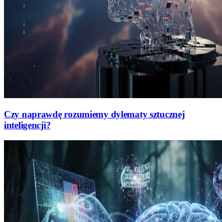
Czy naprawdę rozumiemy dylematy sztucznej
inteligencji?