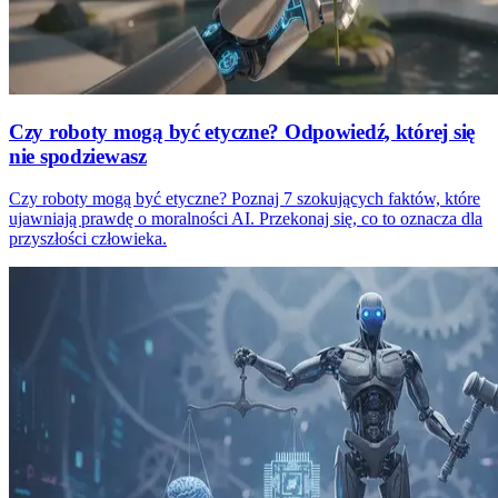
Czy roboty mogą być etyczne? Odpowiedź, której się
nie spodziewasz
Czy roboty mogą być etyczne? Poznaj 7 szokujących faktów, które
ujawniają prawdę o moralności AI. Przekonaj się, co to oznacza dla
przyszłości człowieka.