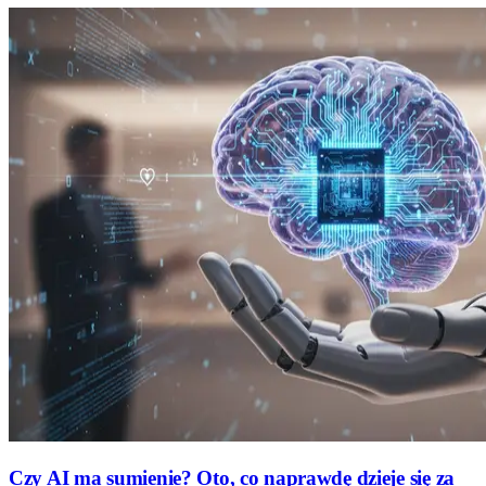
Czy AI ma sumienie? Oto, co naprawdę dzieje się za