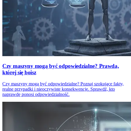
Czy maszyny mogą być odpowiedzialne? Prawda,
której się boisz
Czy maszyny mogą być odpowiedzialne? Poznaj szokujące fakty,
realne przypadki i nieoczywiste konsekwencje. Sprawdź, kto
naprawdę ponosi odpowiedzialność.