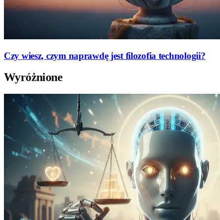
Czy wiesz, czym naprawdę jest filozofia technologii?
Wyróżnione