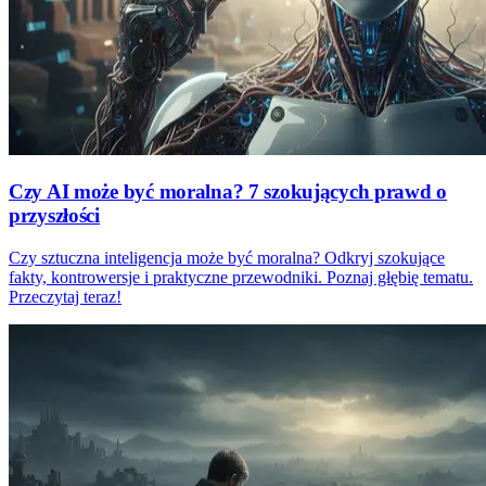
Czy AI może być moralna? 7 szokujących prawd o
przyszłości
Czy sztuczna inteligencja może być moralna? Odkryj szokujące
fakty, kontrowersje i praktyczne przewodniki. Poznaj głębię tematu.
Przeczytaj teraz!