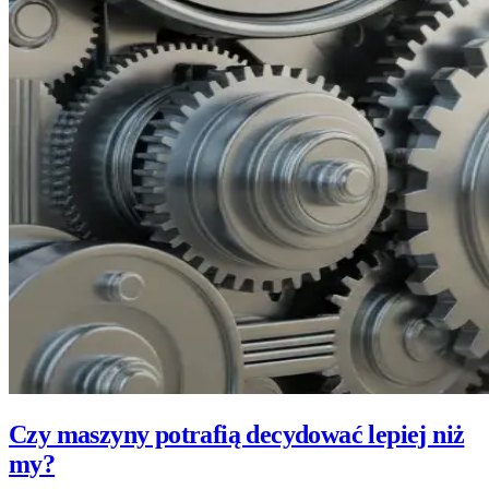
Czy maszyny potrafią decydować lepiej niż
my?