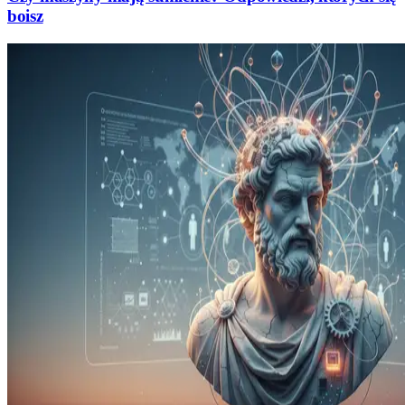
boisz