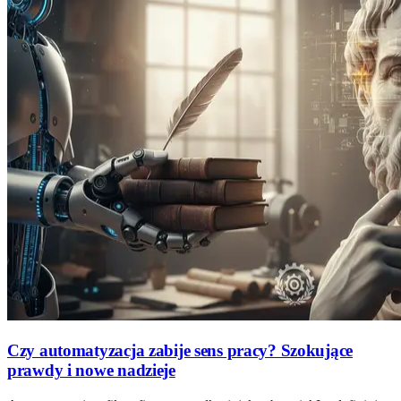
Czy automatyzacja zabije sens pracy? Szokujące
prawdy i nowe nadzieje