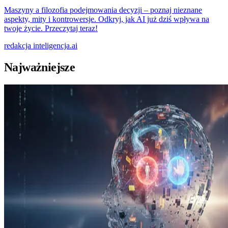
Maszyny a filozofia podejmowania decyzji – poznaj nieznane
aspekty, mity i kontrowersje. Odkryj, jak AI już dziś wpływa na
twoje życie. Przeczytaj teraz!
redakcja
inteligencja.ai
Najważniejsze