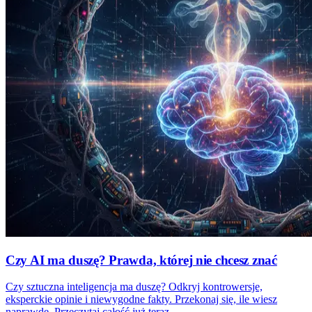
Czy AI ma duszę? Prawda, której nie chcesz znać
Czy sztuczna inteligencja ma duszę? Odkryj kontrowersje,
eksperckie opinie i niewygodne fakty. Przekonaj się, ile wiesz
naprawdę. Przeczytaj całość już teraz.