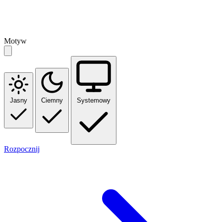
Motyw
Jasny
Ciemny
Systemowy
Rozpocznij