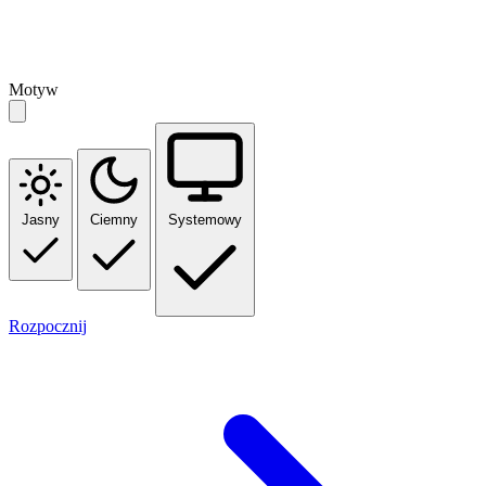
Motyw
Jasny
Ciemny
Systemowy
Rozpocznij