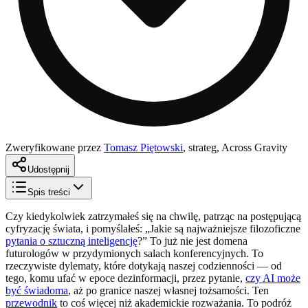
Zweryfikowane przez
Tomasz Piętowski
,
strateg, Across Gravity
Udostępnij
Spis treści
Czy kiedykolwiek zatrzymałeś się na chwilę, patrząc na postępującą
cyfryzację świata, i pomyślałeś: „Jakie są najważniejsze filozoficzne
pytania o sztuczną inteligencję
?” To już nie jest domena
futurologów w przydymionych salach konferencyjnych. To
rzeczywiste dylematy, które dotykają naszej codzienności — od
tego, komu ufać w epoce dezinformacji, przez pytanie,
czy AI może
być świadoma
, aż po granice naszej własnej tożsamości. Ten
przewodnik
to coś więcej niż akademickie rozważania. To podróż