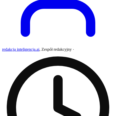
redakcja inteligencja.ai
,
Zespół redakcyjny
·