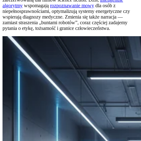
algorytmy
wspomagają
rozpoznawanie mowy
dla osób z
niepełnosprawnościami, optymalizują systemy energetyczne czy
wspierają diagnozy medyczne. Zmienia się także narracja —
zamiast straszenia „buntami robotów”, coraz częściej zadajemy
pytania o etykę, tożsamość i granice człowieczeństwa.