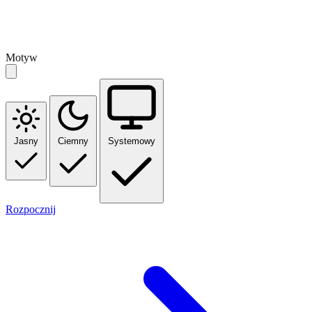
Motyw
Jasny
Ciemny
Systemowy
Rozpocznij