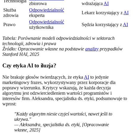
Technologia
zbiorowa
wdrażająca
AI
Służba
Odpowiedzialność
Lekarz korzystający z
AI
zdrowia
eksperta
Odpowiedzialność
Prawo
Sędzia korzystający z
AI
użytkownika
Tabela: Porównanie modeli odpowiedzialności w sektorach
technologii, zdrowia i prawa
Źródło: Opracowanie własne na podstawie
analizy
przypadków
Stanford HAI, 2025
Czy etyka AI to iluzja?
Nie brakuje głosów twierdzących, że etyka
AI
to jedynie
marketingowy frazes, wykorzystywany przez korporacje dla
poprawy wizerunku. Krytycy wskazują, że każda decyzja
algorytmu jest odzwierciedleniem wartości programistów i
interesów firm. Aleksandra, specjalistka ds. etyki, podsumowuje to
wprost:
"Każdy algorytm niesie czyjeś wartości, nawet jeśli to
ukrywa."
— Aleksandra, specjalistka ds. etyki, [Opracowanie
własne, 2025]