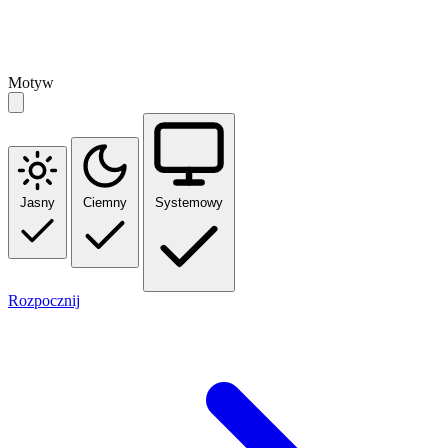
Motyw
Jasny
Ciemny
Systemowy
Rozpocznij