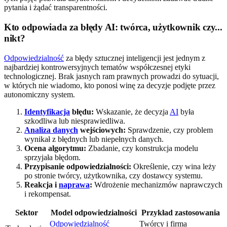
pytania i żądać transparentności.
Kto odpowiada za błędy AI: twórca, użytkownik czy...
nikt?
Odpowiedzialność
za błędy sztucznej inteligencji jest jednym z
najbardziej kontrowersyjnych tematów współczesnej etyki
technologicznej. Brak jasnych ram prawnych prowadzi do sytuacji,
w których nie wiadomo, kto ponosi winę za decyzje podjęte przez
autonomiczny system.
Identyfikacja
błędu:
Wskazanie, że decyzja
AI
była
szkodliwa lub niesprawiedliwa.
Analiza danych
wejściowych:
Sprawdzenie, czy problem
wynikał z błędnych lub niepełnych danych.
Ocena algorytmu:
Zbadanie, czy konstrukcja modelu
sprzyjała błędom.
Przypisanie odpowiedzialności:
Określenie, czy wina leży
po stronie twórcy, użytkownika, czy dostawcy systemu.
Reakcja i
naprawa
:
Wdrożenie mechanizmów naprawczych
i rekompensat.
Sektor
Model odpowiedzialności
Przykład zastosowania
Odpowiedzialność
Twórcy i firma