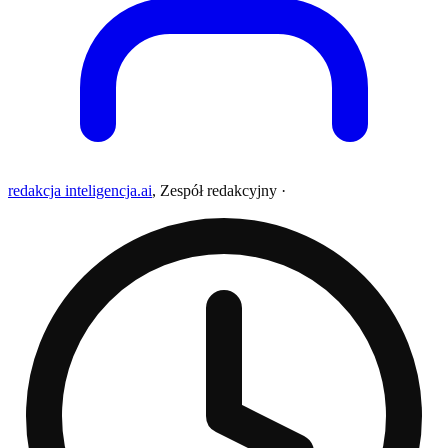
redakcja inteligencja.ai
,
Zespół redakcyjny
·