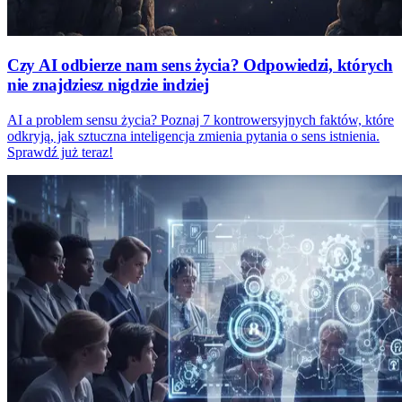
Czy AI odbierze nam sens życia? Odpowiedzi, których
nie znajdziesz nigdzie indziej
AI a problem sensu życia? Poznaj 7 kontrowersyjnych faktów, które
odkryją, jak sztuczna inteligencja zmienia pytania o sens istnienia.
Sprawdź już teraz!