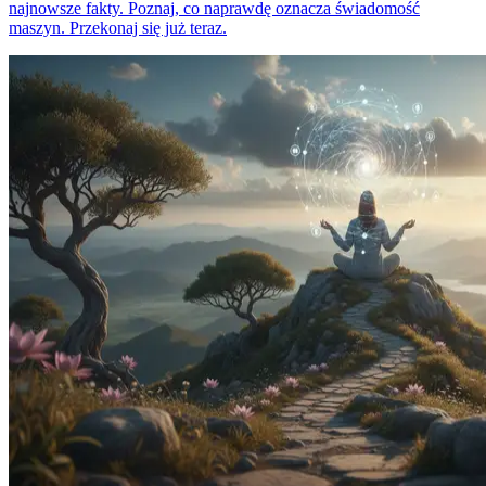
najnowsze fakty. Poznaj, co naprawdę oznacza świadomość
maszyn. Przekonaj się już teraz.