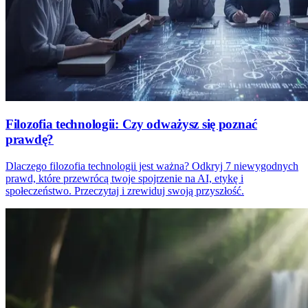
Filozofia technologii: Czy odważysz się poznać
prawdę?
Dlaczego filozofia technologii jest ważna? Odkryj 7 niewygodnych
prawd, które przewrócą twoje spojrzenie na AI, etykę i
społeczeństwo. Przeczytaj i zrewiduj swoją przyszłość.