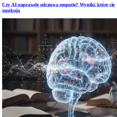
Czy AI naprawdę odczuwa empatię? Wyniki, które cię
zszokują