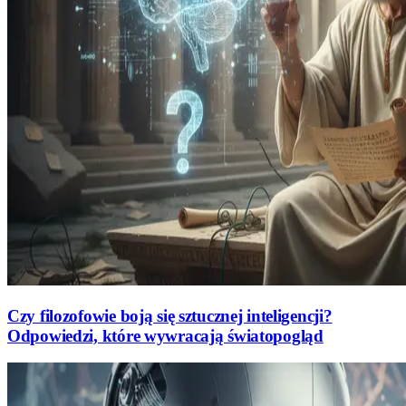
Czy filozofowie boją się sztucznej inteligencji?
Odpowiedzi, które wywracają światopogląd