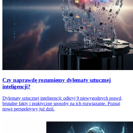
Czy naprawdę rozumiemy dylematy sztucznej
inteligencji?
Dylematy sztucznej inteligencji: odkryj 9 niewygodnych prawd,
brutalne fakty i praktyczne sposoby na ich rozwiązanie. Poznaj
nowe perspektywy już dziś.