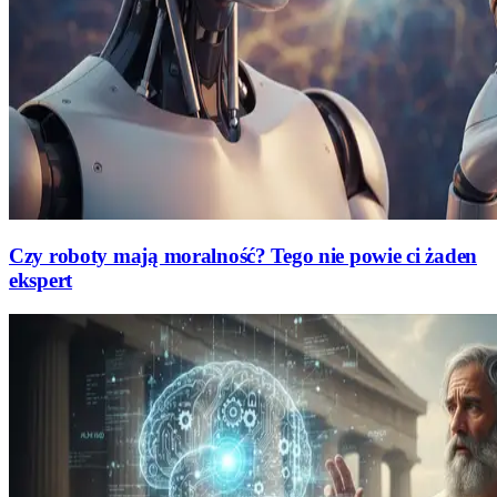
Czy roboty mają moralność? Tego nie powie ci żaden
ekspert