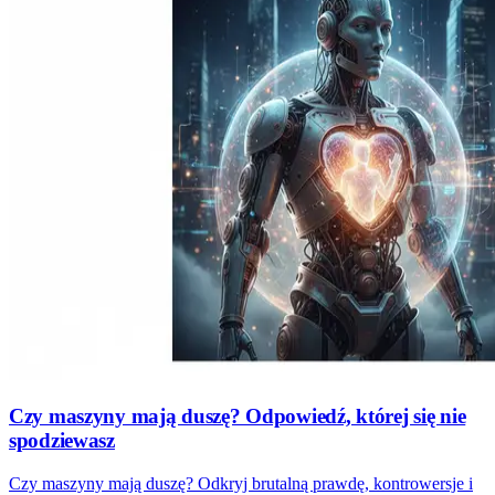
Czy maszyny mają duszę? Odpowiedź, której się nie
spodziewasz
Czy maszyny mają duszę? Odkryj brutalną prawdę, kontrowersje i