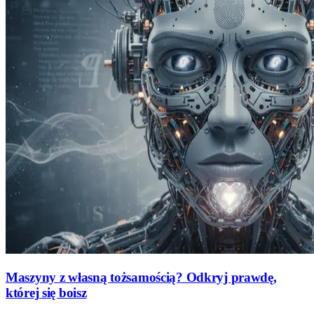
Maszyny z własną tożsamością? Odkryj prawdę,
której się boisz