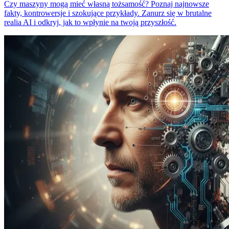
Czy maszyny mogą mieć własną tożsamość? Poznaj najnowsze
fakty, kontrowersje i szokujące przykłady. Zanurz się w brutalne
realia AI i odkryj, jak to wpłynie na twoją przyszłość.