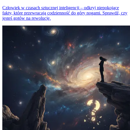
Człowiek w czasach sztucznej inteligencji – odkryj niepokojące
fakty, które przewracają codzienność do góry nogami. Sprawdź, czy
jesteś gotów na rewolucję.