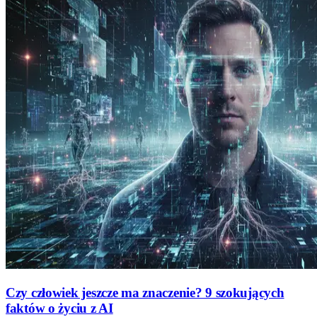
Czy człowiek jeszcze ma znaczenie? 9 szokujących
faktów o życiu z AI