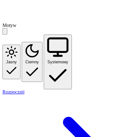
Motyw
Jasny
Ciemny
Systemowy
Rozpocznij